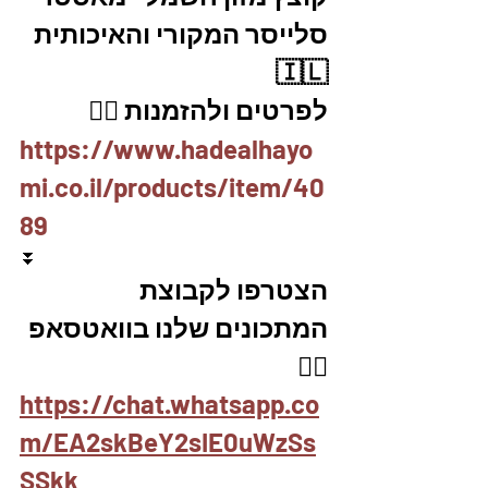
סלייסר המקורי והאיכותית 
🇮🇱
לפרטים ולהזמנות 👇🏼
https://www.hadealhayo
mi.co.il/products/item/40
89
⏬
הצטרפו לקבוצת 
המתכונים שלנו בוואטסאפ 
👇🏽
https://chat.whatsapp.co
m/EA2skBeY2sIE0uWzSs
SSkk