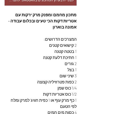
מתכון מחמם ומפנק מרק ירקות עם 
אטריות דקות הכי טעים ובכלום עבודה - 
אמונה בוארון
המצרכים הדרושים: 
2 קישואים קטנים
1 בטטה קטנה
1 חתיכת דלעת קטנה
2 גזרים
1 בצל
3 שיני שום
2 כפות פטרוזיליה קצוצה
1/4 כוס שמן 
1/2 כוס אטריות דקות 
1 כף מרק עוף או 1 כפית חוויג' למרק ומלח 
לפי הטעם
4 כסות מים חמים