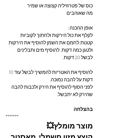
כוס של פטרוזיליה קצוצה או שמיר
מה שאוהבים
אופן ההכנה: 
לקלף את כול הירקות ולחתוך לקוביות 
קטנות,לחמם את השמן להוסיף את הירקות 
ולטגן כמה דקות, להוסיף מים ותבלינים 
לבשל 20 דקות. 
להוסיף את האטריות להמשיך לבשל עוד 10 
דקות על להבה נמוכה. 
לפני הסוף להוסיף את הירק ולכבות להבה 
שהירק לא יתבשל.
בהצלחה
*******
מוצר מומלץ💥
קוצץ מזון חשמלי  מאסטר 