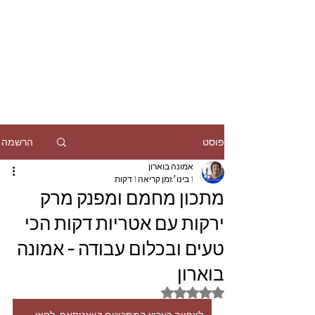
הרשמה
פוסט
אמונה בוארון
1 בינו׳
זמן קריאה 1 דקות
מתכון מחמם ומפנק מרק
ירקות עם אטריות דקות הכי
טעים ובכלום עבודה - אמונה
בוארון
דירוג של NaN מתוך 5 כוכבים
לצפייה בערוץ המתכונים בוואטסאפ, לחצו כאן