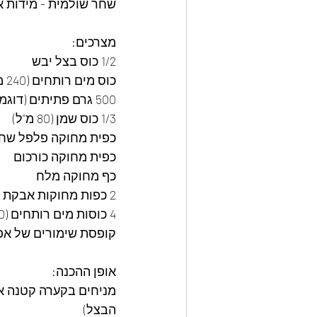
שחר שולמית - מידות א
מצרכים: 
1/2 כוס בצל יבש
כוס מים רותחים (240 מ"ל)
500 גרם פתיתים (דוגמת אורז)
1/3 כוס שמן (80 מ"ל)
כפית מחוקה פלפל שחו
כפית מחוקה כורכום 
כף מחוקה מלח 
2 כפות מחוקות אבקת מרק בצל
4 כוסות מים רותחים (960 מ"ל)
קופסת שימורים של אפונה וגזר (560 גרם -
אופן ההכנה: 
הבצל)