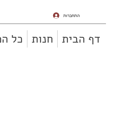
התחברות
דף הבית
חנות
כל המ