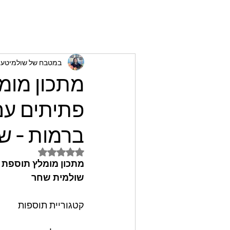
במטבח של שולמיטעים
מתכון מומ
פתיתים עם 
ברמות - ש
דירוג של NaN מתוך 5 כוכבים
מתכון מומלץ תוספת ק
שולמית שחר
קטגוריית תוספות