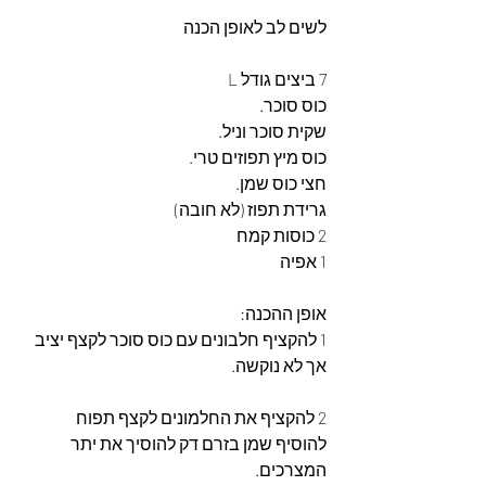
לשים לב לאופן הכנה
7 ביצים גודל L
כוס סוכר.
שקית סוכר וניל.
כוס מיץ תפוזים טרי.
חצי כוס שמן.
גרידת תפוז (לא חובה)
2 כוסות קמח 
1 אפיה
אופן ההכנה: 
1 להקציף חלבונים עם כוס סוכר לקצף יציב 
אך לא נוקשה.
2 להקציף את החלמונים לקצף תפוח 
להוסיף שמן בזרם דק להוסיך את יתר 
המצרכים.