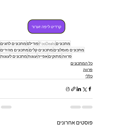
קרדיט ליפה זערור
מתכונים
FooDeals
פודילס
מתכונים לחגים
מתכונים מומלצים
מתכונים קלים
מתכונים מהירים
פרווה
מתוקים
אפייה
עוגות
מתכונים לעוגות
כל המתכונים
פרווה
כללי
פוסטים אחרונים