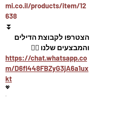
mi.co.il/products/item/12
638
⏬
הצטרפו לקבוצת הדילים 
והמבצעים שלנו 👇🏽
https://chat.whatsapp.co
m/D6fl448FBZyG3jA6a1ux
kt
💖
.