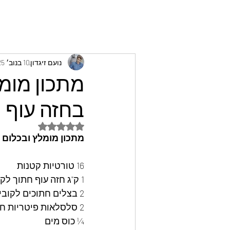
נועם זיגדון
10 בנוב׳ 2025
מתכון מומ
בחזה עוף ופ
דירוג של NaN מתוך 5 כוכבים
מתכון מומלץ ובכלום ע
16 טורטיות קטנות 
1 ק"ג חזה עוף חתוך לקוביות קטנות 
2 בצלים חתוכים לקוביות קטנות 
2 סלסלאות פיטריות חתוכות לקוביות קטנות 
¼ כוס מים 