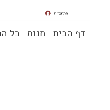
התחברות
דף הבית
חנות
כל המ