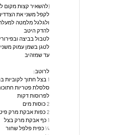
(להשאיר קצות מקום לק
לקפל משני את הצדדים
ולגלגל מלמטה למעלה 
להדק היטב 
לטבול בביצה ובפירורי
לטגן בשמן עמוק משני 
עד שמזהיב 
לרוטב: 
1 בצל חתוך לקוביות בנוניות 
סלסלת פטריות חתוכו
לפרוסות דקות 
2 כוסות מים 
2 כפות אבקת מרק פיטריות 
1 כף אבקת מרק בצל 
¼ כפית פלפל שחור 