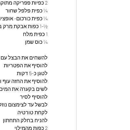
2 כפיות פפריקה מתוקה
¼ כפית פלפל שחור 
¼ כפית כורכום- אופציונ
½-1 כפות אבקת מרק בצל 
1 כפית מלח 
¼ כוס שמן 
להשחים את הבצל עם 
להוסיף את הפטריות 
לטגן כ-5 דקות 
להוסיף את החזה עוף ו
לשים בקערה את המים 
להוסיף לסיר 
לבשל עד לצימצום נוזל
לקחת טורטיה 
להניח בחלק התחתון   
2 כפות מהמילוי 