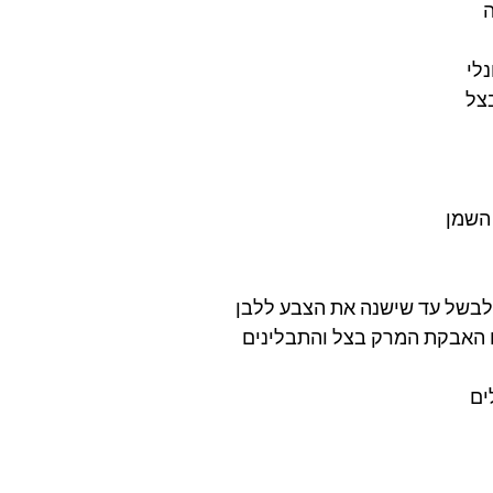
לי 
השמן 
לבשל עד שישנה את הצבע ללבן 
האבקת המרק בצל והתבלינים 
ים 