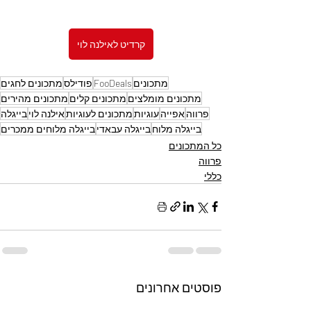
קרדיט לאילנה לוי
מתכונים
FooDeals
פודילס
מתכונים לחגים
מתכונים מומלצים
מתכונים קלים
מתכונים מהירים
פרווה
אפייה
עוגיות
מתכונים לעוגיות
אילנה לוי
בייגלה
בייגלה מלוח
בייגלה עבאדי
בייגלה מלוחים ממכרים
כל המתכונים
פרווה
כללי
פוסטים אחרונים