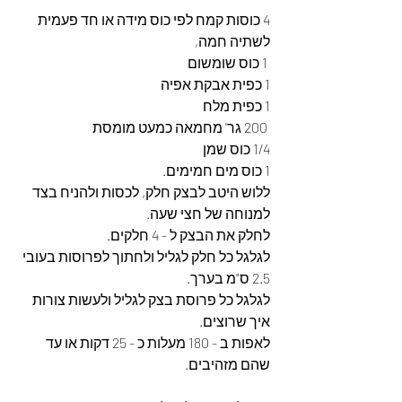
4 כוסות קמח לפי כוס מידה או חד פעמית 
לשתיה חמה,
 1 כוס שומשום
1 כפית אבקת אפיה
1 כפית מלח
 200 גר' מחמאה כמעט מומסת
1/4 כוס שמן 
1 כוס מים חמימים.
ללוש היטב לבצק חלק, לכסות ולהניח בצד 
למנוחה של חצי שעה.
לחלק את הבצק ל - 4 חלקים.
לגלגל כל חלק לגליל ולחתוך לפרוסות בעובי 
2.5 ס"מ בערך.
לגלגל כל פרוסת בצק לגליל ולעשות צורות 
איך שרוצים.
לאפות ב - 180 מעלות כ - 25 דקות או עד 
שהם מזהיבים.