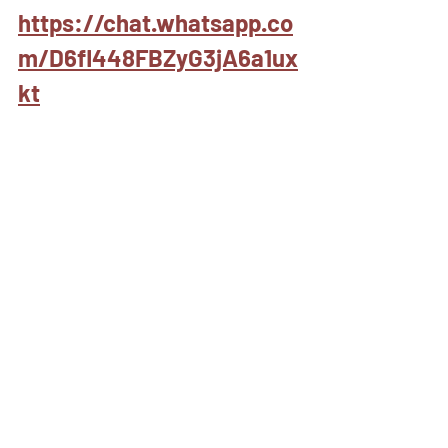
https://chat.whatsapp.co
m/D6fl448FBZyG3jA6a1ux
kt