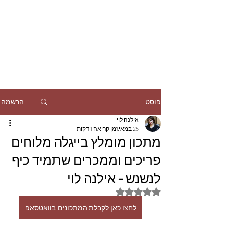
הרשמה
פוסט
אילנה לוי
25 במאי
זמן קריאה 1 דקות
מתכון מומלץ בייגלה מלוחים
פריכים וממכרים שתמיד כיף
לנשנש - אילנה לוי
דירוג של NaN מתוך 5 כוכבים
לחצו כאן לקבלת המתכונים בוואטסאפ