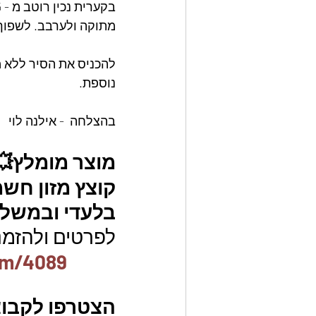
מתוקה ולערבב. לשפוך 
נוספת.
בהצלחה  - אילנה לוי
מוצר מומלץ💥
קוצץ מזון חשמ
בלעדי ובמשלוח ח
לפרטים ולהזמנו
em/4089
הצטרפו לקבוצ