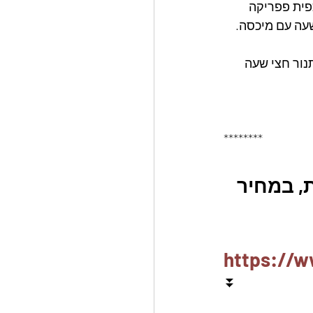
גרוס, כפית פפריקה 
עה עם מיכסה.
 ולהמשיך לבשל בתנור חצי שעה 
********
, במחיר 
https://w
⏬