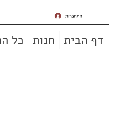
התחברות
דף הבית
חנות
כל המ