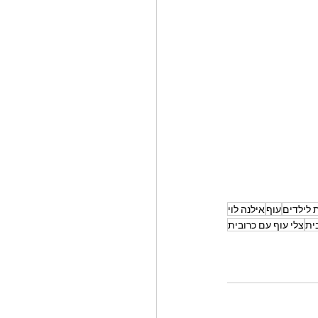
 לילדים
עוף
אילנה לוי
ית
צלי עוף עם כרובית