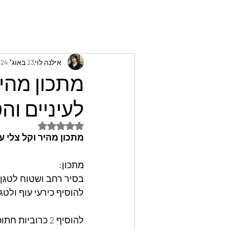
אילנה לוי
23 באוג׳ 2024
מתכון מהיר
לעיניים וה
דירוג של NaN מתוך 5 כוכבים
מתכון מהיר וקל צלי ע
מתכון: 
בסיר רחב ושטוח לטגן עם רבע כוס
להוסיף כירעי עוף ולטג
להוסיף 2 כרוביות חתוכות לפרחים.