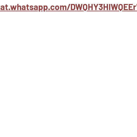
chat.whatsapp.com/DWQHY3HIWQEEr