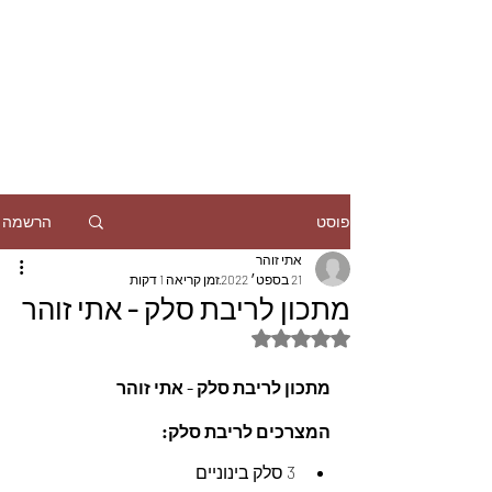
הרשמה
פוסט
אתי זוהר
21 בספט׳ 2022
זמן קריאה 1 דקות
מתכון לריבת סלק - אתי זוהר
דירוג של NaN מתוך 5 כוכבים
מתכון לריבת סלק - אתי זוהר
המצרכים לריבת סלק:
3 סלק בינוניים