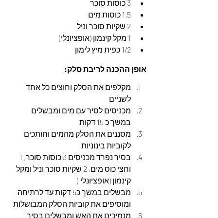
3 כוסות סוכר
1.5 כוסות מים
2 שקיות סוכר וניל
1 מקל קינמון (אופציונלי)
1/2 כפית מיץ לימון
אופן ההכנה לריבת סלק:
מקלפים את הסלק וחוצים כל אחד 
לשניים
מכניסים לסיר עם מים ומבשלים 
במשך כ 15 דקות
מסננים את הסלק מהמים וחותכים 
לקוביות בינוניות
בסיר נפרד מכניסים 3 כוסות סוכר, 1 
וחצי כוס מים, 2 שקיות סוכר וניל ומקל 
קינמון (אופציונלי )
מבשלים במשך כ5 דקות עד לרתיחה 
ומוסיפים את קוביות הסלק המבושלות
מנמיכים את האש ומבשלים בסיר 