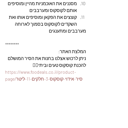
מסננים את האוכמניות מהיין ומוסיפים 
אותם לקוסקוס ומערבבים
קוצצים את הפקאן ומוסיפים אותו ואת 
השקדים לקוסקוס בסמוך לארוחה
מערבבים ומתענגים
********
המלצת האתר: 
ניתן לרכוש אצלנו בחנות את הסיר המושלם 
להכנת קוסקוס טעים וביתי👇🏼
https://www.foodeals.co.il/product-
page/סיר-אידוי-קוסקוס-3-חלקים-11-ליטר