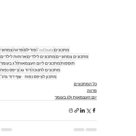
מתכונים
FooDeals
פודילס
פרווה
צמחוני
מתכונים צמחוניים
מתכונים לילדים
ארוחות לילדים
תוספות
מתכונים ליום העצמאות
ל"ג בעומר
מתכונים לחנוכה
דוד גג'
צ'יפס נפוח
מתכון לציפס נפוח - שף דוד גדג׳
כל המתכונים
פרווה
יום העצמאות ולג בעומר