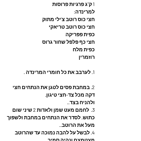
1 ק"ג פרגיות פרוסות
למרינדה:
חצי כוס רוטב צ'ילי מתוק
חצי כוס רוטב טריאקי
כפית פפריקה
חצי כף פלפל שחור גרוס
כפית מלח
רוזמרין
1. לערבב את כל חומרי המרינדה .
2. במחבת פסים לטגן את הנתחים חצי 
דקה מכל צד-חצי טיגון.
ולהניח בצד..
3.  לחמם מעט שמן ולאדות 2 שיני שום 
כתוש, לסדר את הנתחים במחבת ולשפוך 
מעל את הרוטב..
4. לבשל על להבה נמוכה עד שהרוטב 
מצטמצם ונהיה סמיך.