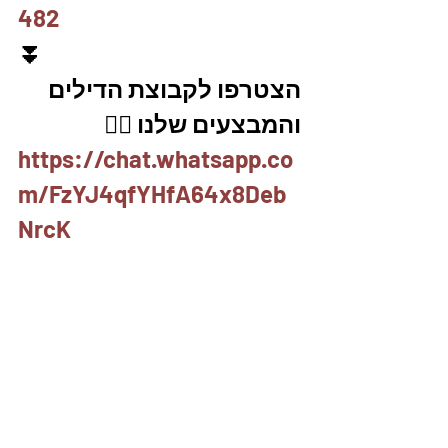
482
⏬
הצטרפו לקבוצת הדילים 
והמבצעים שלנו 👇🏽
https://chat.whatsapp.co
m/FzYJ4qfYHfA64x8Deb
NrcK