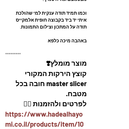
וכמו תמיד תודה ענקית למי שהולכת 
איתי יד ביד בקבוצה חופית אלמקייס 
תודה על המתכון וצילום התמונות.
באהבה מיכה כלפא
*********
מוצר מומלץ❣️
קוצץ הירקות המקורי 
master slicer חובה בכל 
מטבח. 
לפרטים ולהזמנות 👇🏼
https://www.hadealhayo
mi.co.il/products/item/10