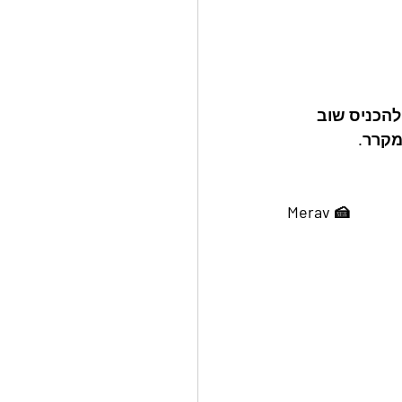
להכניס שוב 
Merav 🍰