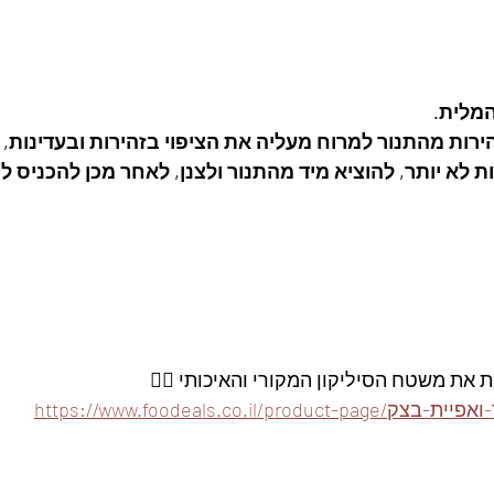
המלית.
ירות מהתנור למרוח מעליה את הציפוי בזהירות ובעדינות, 
ת את משטח הסיליקון המקורי והאיכותי 👇🏽
-סיליקון-לרידוד-ואפיית-בצק