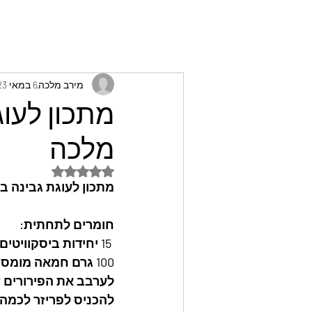
מירב מלכה
6 במאי 2023
מתכון לעו
מלכה
דירוג של NaN מתוך 5 כוכבים
מתכון לעוגת גבינה 
חומרים לתחתית:
 15 יחידות ביסקוויטים פתי בר מפוררים
100 גרם חמאה מומסת
לערבב את הפירורים ע
להכניס לפריזר לכמה 