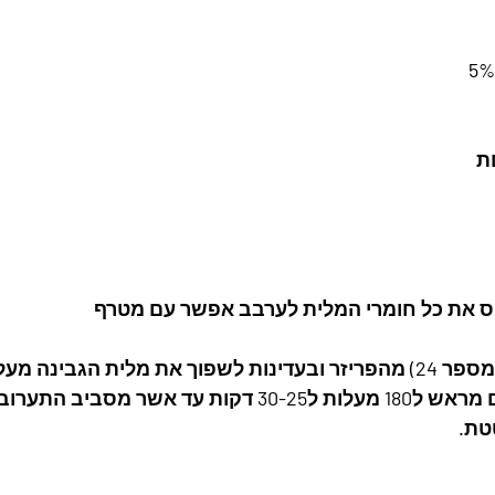
יס את כל חומרי המלית לערבב אפשר עם מטרף
מלית הגבינה מעל.
להכניס לתנור שחומם מראש ל180 מעלות ל30-25 דקות עד אש
טת.