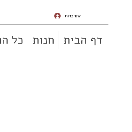
התחברות
דף הבית
חנות
כל המ