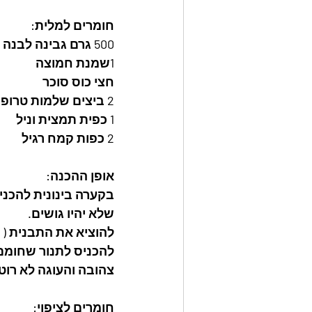
חומרים למלית:
500 גרם גבינה לבנה 5%
1שמנת חמוצה
חצי כוס סוכר
2 ביצים שלמות טרופות
1 כפית תמצית וניל
2 כפות קמח רגיל
אופן ההכנה:
בקערה בינונית להכנ
שלא יהיו גושים.
להוציא את התבנית ( מספר 24) מהפריזר ובעדינות לשפוך את 
צהובה והעוגה לא רוט
חומרים לציפוי: