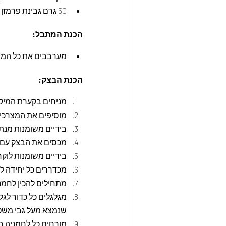
50 גרם גבינת פרמזן מגורדת לפיזור מעל הלחמניות
הכנת המתבל:
מערבבים את כל המצר
הכנת הבצק:
מניחים בקערת המיק
מוסיפים את המצרכים הרטובים ולשים א
בידיים משומנות מנת
מכסים את הבצק עם נ
בידיים משומנות לוקחי
מכדררים כל יחידה לכד
מתחילים להכין לחמני
שנמצא מעל גבי משט
מורחים כל לחמניה 