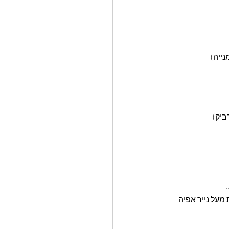
ייה)
חמניות מעל נייר אפיה 