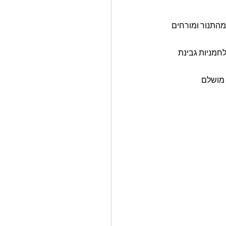
ת מוציאים את התבניות מהתנור ומורחים 
מניות גבינת 
 מושלם