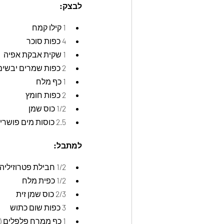
לבצק:
1 קילו קמח
4 כפות סוכר
1 שקית אבקת אפיה
2 כפות שמרים יבשים
1 כף מלח
2 כפות חומץ
1/2 כוס שמן
2.5 כוסות מים פושרים
למתבל:
1/2 חבילת פטרוזיליה קצוצה
1/2 כפית מלח
2/3 כוס שמן זית
3 כפות שום כתוש
1 כף ממרח פלפלים (אופציונלי)