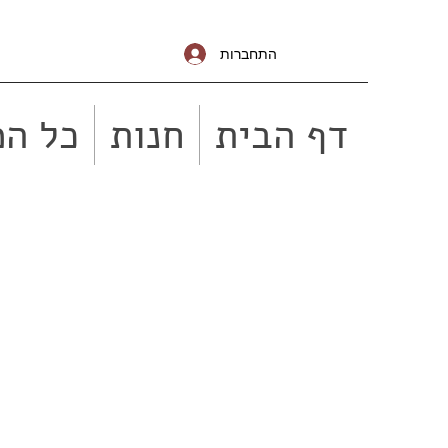
התחברות
דף הבית
חנות
כל המ