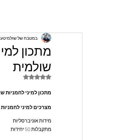
במטבח של שולמיטעים
מתכון למינ
שולמית
דירוג של NaN מתוך 5 כוכבים
מתכון למיני לחמניות שו
מצרכים למיני לחמניות ש
מידות אוניברסליות
מתקבלות 50 יחידות