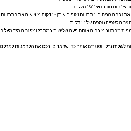
חום טורבו של 180 מעלות
כשהלחמניות הכפילו את נפחם מניחים 2 תבניות ואופים אותן 15 דקו
ם לאפיה נוספת של 10 דקות
יות מהתנור מורחים אותם פעם שלישית במתבל ומפזרים מיד מעל הלח
 לשקית ניילון וסוגרים אותה כדי שהאדים ירככו את הלחמניות למרקם