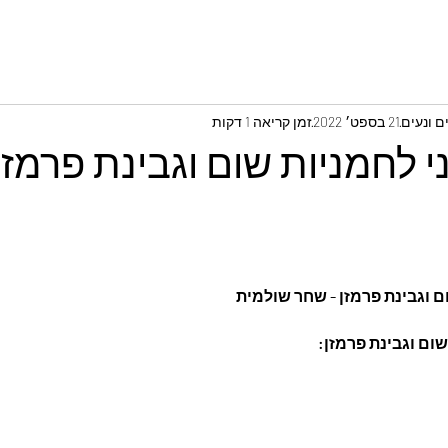
 ונעים
21 בספט׳ 2022
זמן קריאה 1 דקות
י לחמניות שום וגבינת פרמזן
ם וגבינת פרמזן - שחר שולמית
ום וגבינת פרמזן
: