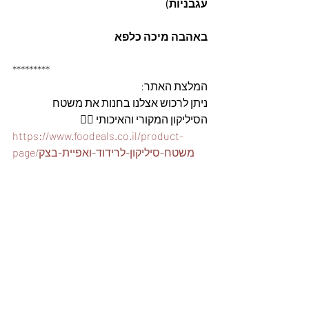
עגבניות)
באהבה מיכה כלפא
*********
המלצת האתר: 
ניתן לרכוש אצלנו בחנות את משטח 
הסיליקון המקורי והאיכותי 👇🏽
https://www.foodeals.co.il/product-
page/משטח-סיליקון-לרידוד-ואפיית-בצק