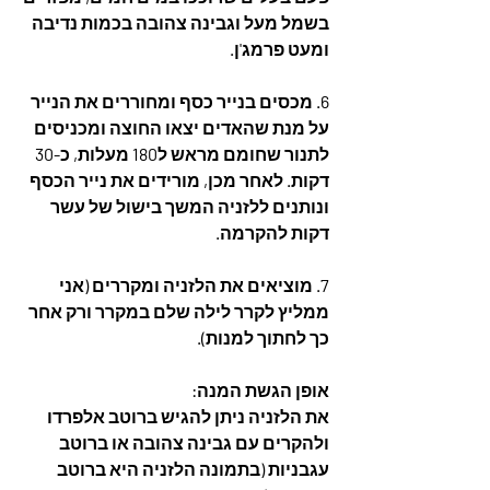
בשמל מעל וגבינה צהובה בכמות נדיבה 
ומעט פרמג'ן.
6. מכסים בנייר כסף ומחוררים את הנייר 
על מנת שהאדים יצאו החוצה ומכניסים 
לתנור שחומם מראש ל180 מעלות, כ-30 
דקות. לאחר מכן, מורידים את נייר הכסף 
ונותנים ללזניה המשך בישול של עשר 
דקות להקרמה.
7. מוציאים את הלזניה ומקררים (אני 
ממליץ לקרר לילה שלם במקרר ורק אחר 
כך לחתוך למנות).
אופן הגשת המנה: 
את הלזניה ניתן להגיש ברוטב אלפרדו 
ולהקרים עם גבינה צהובה או ברוטב 
עגבניות (בתמונה הלזניה היא ברוטב 