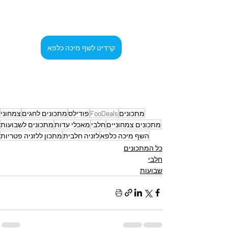
קרדיט לשף מיכה כלפא
מתכונים
FooDeals
פודילס
מתכונים לחגים
צמחוני
מתכונים צמחוניים
חלבי
מאכלי עדות
מתכונים לשבועות
השף מיכה כלפא
לזניה חלבית
מתכון ללזניה פטריות
כל המתכונים
חלבי
שבועות