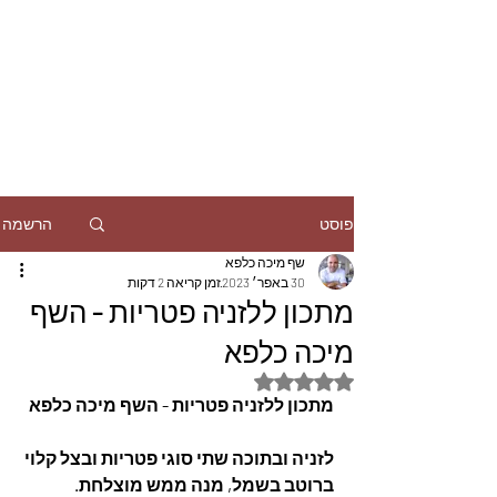
הרשמה
פוסט
שף מיכה כלפא
30 באפר׳ 2023
זמן קריאה 2 דקות
מתכון ללזניה פטריות - השף
מיכה כלפא
דירוג של NaN מתוך 5 כוכבים
מתכון ללזניה פטריות - השף מיכה כלפא
לזניה ובתוכה שתי סוגי פטריות ובצל קלוי 
ברוטב בשמל, מנה ממש מוצלחת.