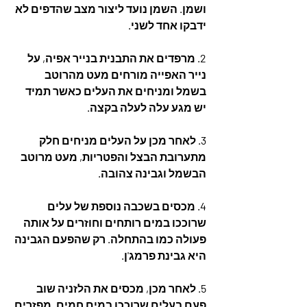
ושמן. השמן נועד ליצור מצב שהדפים לא 
ידבקו אחד לשני.
2. מרפדים את התבנית בנייר אפיה, על 
נייר האפייה מורחים מעט מהרוטב 
בשמל ומניחים את העלים כאשר תמיד 
יש מגע עלה לעלה בקצה. 
3. לאחר מכן על העלים מניחים חלק 
מתערובת הבצל והפטריות, מעט מרוטב 
הבשמל וגבינה צהובה. 
4. מכסים בשכבה נוספת של עלים 
שרוככו במים רותחים וחוזרים על אותה 
פעולה כמו בהתחלה. רק שהפעם הגבינה 
היא גבינת פרמג'ן.
5. לאחר מכן, מכסים את הלזניה שוב 
פעם בעלים שרוככו במים חמים, מפזרים 