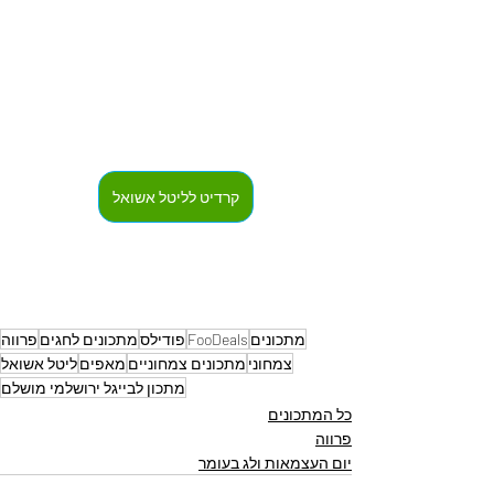
קרדיט לליטל אשואל
מתכונים
FooDeals
פודילס
מתכונים לחגים
פרווה
צמחוני
מתכונים צמחוניים
מאפים
ליטל אשואל
מתכון לבייגל ירושלמי מושלם
כל המתכונים
פרווה
יום העצמאות ולג בעומר