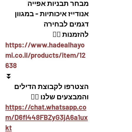
מבחר תבניות אפייה 
אנודייז איכותיות - במגוון 
דגמים לבחירה 
להזמנות 👇🏼
https://www.hadealhayo
mi.co.il/products/item/12
638
⏬
הצטרפו לקבוצת הדילים 
והמבצעים שלנו 👇🏽
https://chat.whatsapp.co
m/D6fl448FBZyG3jA6a1ux
kt