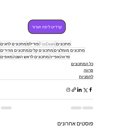
קרדיט ליפה זערור
מתכונים
FooDeals
פודילס
מתכונים לחגים
מתכונים מומלצים
מתכונים קלים
מתכונים מהירים
פרווה
אפייה
מתכונים לראש השנה
מאפים
כל המתכונים
פרווה
לחמניות
פוסטים אחרונים