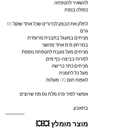
להשאיר להטפחה.
כפולה בנפח.
לחלק את הבצק לכדורים שכל אחד שוקל 60 
גרם
מניחים במעגל בתבנית מרופדת
במרחק ס"מ אחד מהשני.
מניחים מעל מגבת להטפחה נוספת
למרוח בביצה+כף מים.
מניחים כתר כרישה
מעל כל לחמניה 
לאפות חום 170 מעלות
אפשר לפזר פרג מלח גס מה שרוצים
בתאבון.
***********
מוצר מומלץ 💥💥