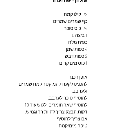
שולחן - יפה זערור
1/2 קילו קמח
כף שמרים שמרים
1/4 כוס סוכר
1 ביצה L
כפית מלח
4 כפות שמן
2 כפות דבש
1 כוס מים קרים
אופן הכנה
להכניס לקערת המיקסר קמח שמרים 
ולערבב.
להוסיף סוכר.לערבב.
להוסיף שאר חומרים וללוש עוד 10 
דקות.הבצק צריך להיות רך וגמיש.
אם צריך להוסיף
טיפה מים/קמח