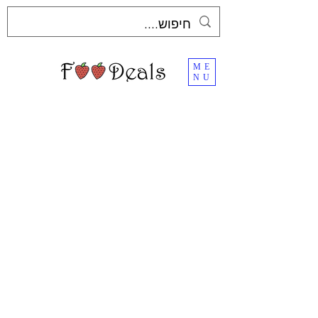
ME
NU