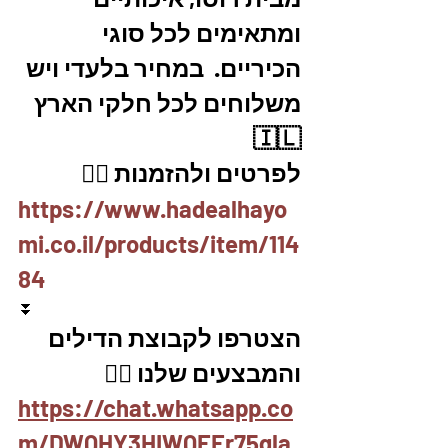
ומתאימים לכל סוגי 
הכיריים.  במחיר בלעדי ויש 
משלוחים לכל חלקי הארץ 
🇮🇱
לפרטים ולהזמנות 👇🏼
https://www.hadealhayo
mi.co.il/products/item/114
84
⏬
הצטרפו לקבוצת הדילים 
והמבצעים שלנו 👇🏽
https://chat.whatsapp.co
m/DWQHY3HIWQEEr75qla