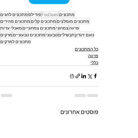
מתכונים
FooDeals
פודילס
מתכונים לחגים
מתכונים מומלצים
מתכונים קלים
מתכונים מהירים
פרווה
צמחוני
מתכונים צמחוניים
מאכלי עדות
נועם זיגדון
תבשילים
טבעוני
מתכונים טבעוניים
מרקים
מתכונים למרקים
כל המתכונים
פרווה
כללי
פוסטים אחרונים