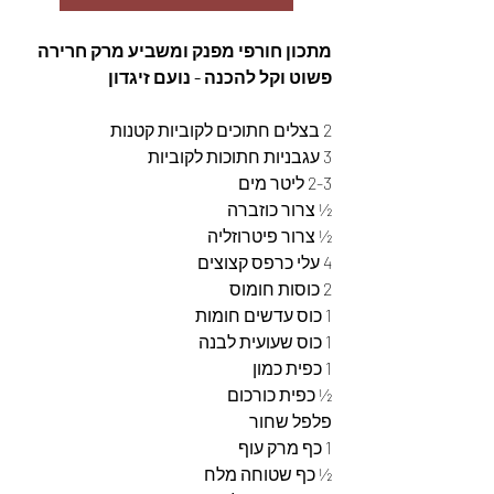
מתכון חורפי מפנק ומשביע מרק חרירה 
פשוט וקל להכנה - נועם זיגדון
2 בצלים חתוכים לקוביות קטנות 
3 עגבניות חתוכות לקוביות 
2-3 ליטר מים 
½ צרור כוזברה 
½ צרור פיטרוזליה 
4 עלי כרפס קצוצים
2 כוסות חומוס 
1 כוס עדשים חומות 
1 כוס שעועית לבנה 
1 כפית כמון
½ כפית כורכום
פלפל שחור 
1 כף מרק עוף
½ כף שטוחה מלח 