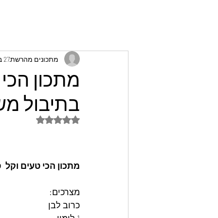
מתכונים מהרשת
27 בפבר׳
מתכון הכי 
בתיבול מש
דירוג של NaN מתוך 5 כוכבים
מתכון הכי טעים וקל  
מצרכים: 
כרוב לבן