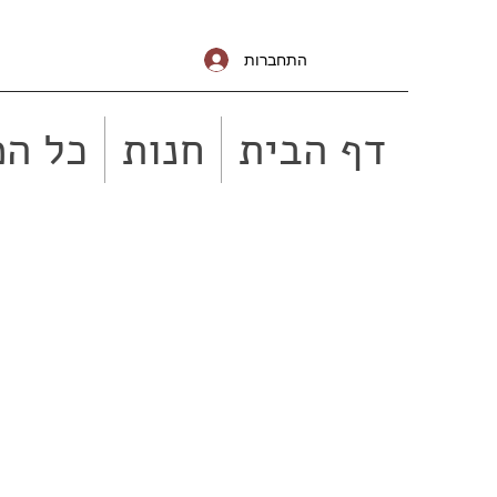
התחברות
דף הבית
חנות
כל המ