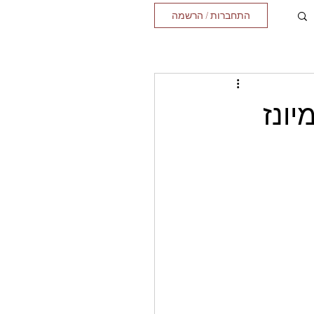
התחברות / הרשמה
יונז