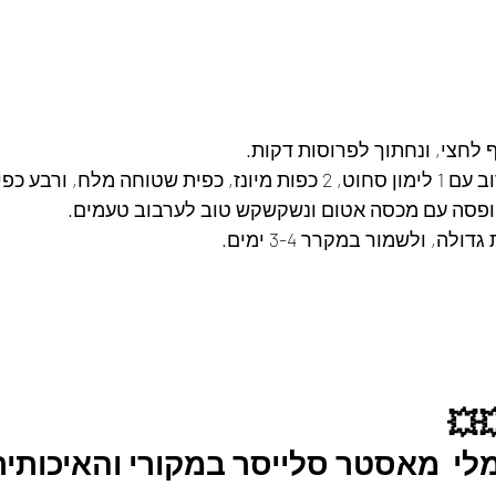
לחצי, ונחתוך לפרוסות דקות. 
בע כפית פלפל שחור. 
קופסה עם מכסה אטום ונשקשקש טוב לערבוב טעמים. 
לה, ולשמור במקרר 3-4 ימים. 
💥
לי  מאסטר סלייסר במקורי והאיכותית