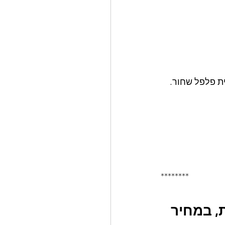
********
, במחיר 