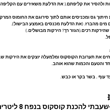
ם מים מהברז. (את הדלעת מכנסים באמצע הבישול).
חים את תערובת הקוסקוס ומלמעלה יוצקים את הירקות שב
חד והטעם והכמות שהוא אוהב.
ד עוף , בשר בקר או כבש.
בתי להכנת קוסקוס בנפח 8 ליטרים🇮🇱