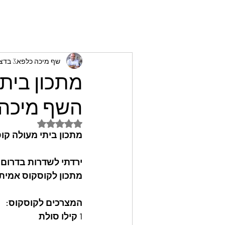
שף מיכה כלפא
3 בדצמ׳ 2025
מתכון בית
השף מיכה 
דירוג של NaN מתוך 5 כוכבים
מתכון ביתי מעולה ק
ירדתי לשדרות בדרום 
מתכון לקוסקוס אמיתי
המצרכים לקוסקוס:
1 קילו סולת