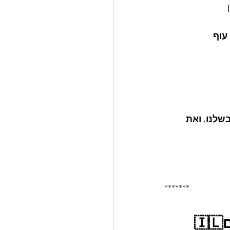
שלנו, ואת 
*******