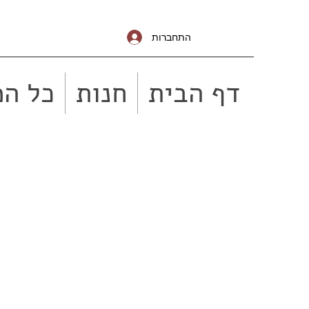
התחברות
דף הבית
חנות
כל המ