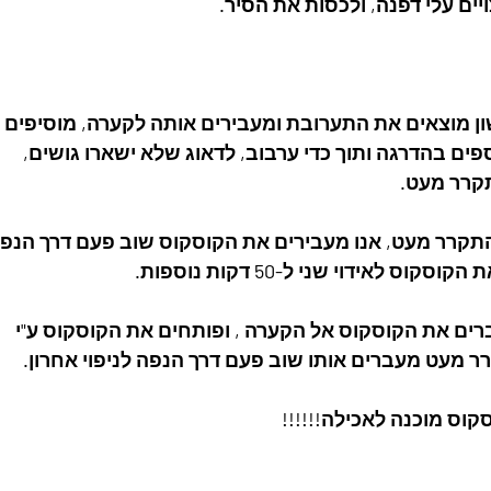
ים עלי דפנה, ולכסות את הסיר.
פים בהדרגה ותוך כדי ערבוב, לדאוג שלא ישארו גושים,
תקרר מעט.
קוס לאידוי שני ל-50 דקות נוספות.
 מעט מעברים אותו שוב פעם דרך הנפה לניפוי אחרון.