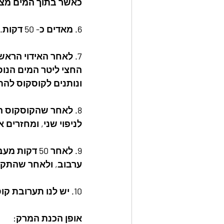
כאשר בתוך המים מצוי
6. מאדים כ- 50 דקות.
7. לאחר האידוי הראשון מוצאים את התערובת ומעבירים אותה לקערה, מוסיפים
החצי ליטר המים הנוס
ונותנים לקוסקוס לה
8. לאחר שהקוסקוס התקרר מעט, אנו מעבירים את הקוסקוס שוב פעם דרך הנפה
לניפוי שני, ומחזרים את הקוס
9. לאחר 50 דקות מעברים את הקוסקוס אל הקערה , ופותחים את הקוסקוס ע"י
ערבוב, ולאחר שהתקרר
10. יש לנו תערובת קוסקוס מוכנה לאכילה!!!!!!
אופן הכנת המרק: