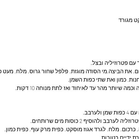
ט מגורד
ם, את הביצה,מי הסודה מוגזת, פלפל שחור גרוס, מלח, מעט כר
ות, כמון ואת שתי כפות השמן.
כמה שיותר מהר עד לאיחוד ואז לתת מנוחה 10 דקות.
ולערבב.
לערבב ולהוסיף 2 כוסות מים שרותחים.
כרכום, מלח, לגרד אגוז מוסקט, כפית מרק עוף, כפית כמון.
ת ידיים רטובות.