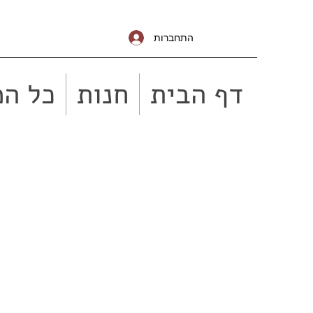
התחברות
דף הבית
חנות
כל המ