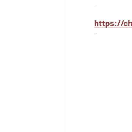
.
https://
.