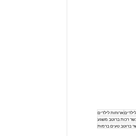
ילדים
ארוחות לילדים
שר רכות ברוטב משגע
ר ברוטב טעים ברמות