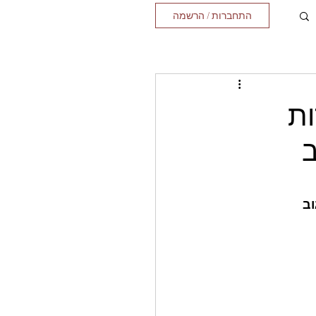
התחברות / הרשמה
ות
ב
וב