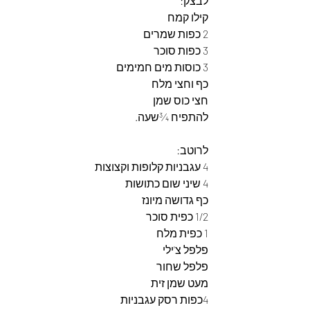
לבצק: 
קילו קמח
2 כפות שמרים
3 כפות סוכר
3 כוסות מים חמימים
כף וחצי מלח
חצי כוס שמן
להתפיח ¾שעה.
לרוטב:
4 עגבניות קלופות וקצוצות
4 שיני שום כתושות
כף גדושה מיונז 
1/2 כפית סוכר
1 כפית מלח 
פלפל צ'ילי 
פלפל שחור
מעט שמן זית
4כפות רסק עגבניות