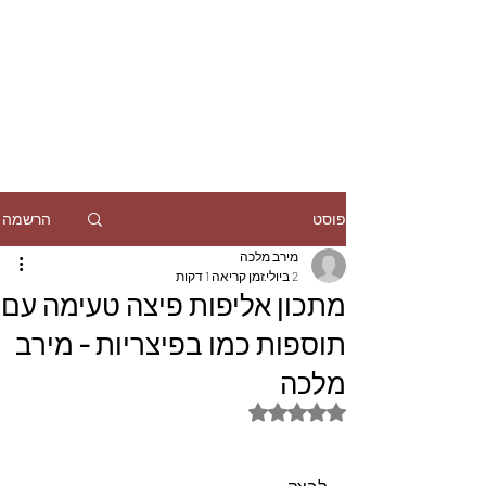
הרשמה
פוסט
מירב מלכה
2 ביולי
זמן קריאה 1 דקות
מתכון אליפות פיצה טעימה עם
תוספות כמו בפיצריות - מירב
מלכה
דירוג של NaN מתוך 5 כוכבים