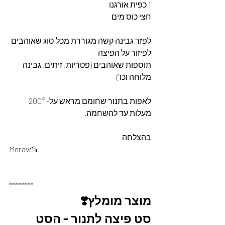
1 כפית אורגנו 
חצי כוס מים
לפזר גבינה קשה מגוררת מכל סוג שאוהבים 
לפיזור על הפיצה
תוספות שאוהבים (פטריות, זיתים, גבינה 
מלוחה וכו')
לאפות בתנור שחומם מראש על- 200° 
מעלות עד להשחמה.
בהצלחה 
Merav🍰
********
מוצר מומלץ❣️
סט פיצה לתנור - הסט 