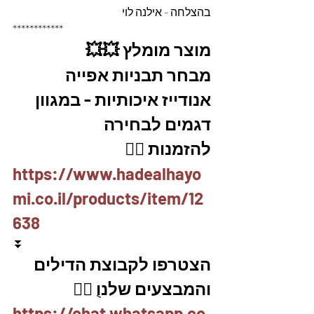
בהצלחה - אילנה לוי
************
מוצר מומלץ 💥💥
מבחר תבניות אפייה 
אנודייז איכותיות - במגוון 
דגמים לבחירה 
להזמנות 👇🏼
https://www.hadealhayo
mi.co.il/products/item/12
638
⏬
הצטרפו לקבוצת הדילים 
והמבצעים שלנוֻ 👇🏽
https://chat.whatsapp.co