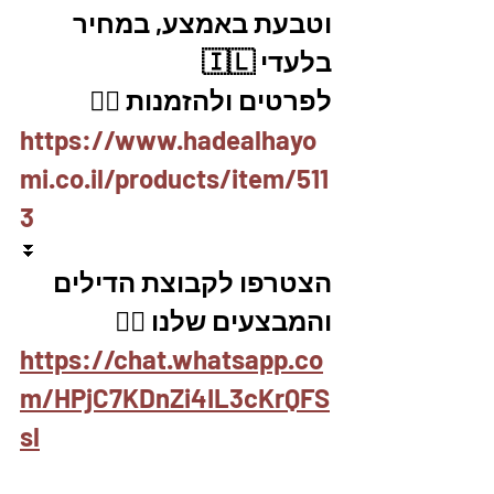
וטבעת באמצע, במחיר 
בלעדי 🇮🇱
לפרטים ולהזמנות 👇🏼
https://www.hadealhayo
mi.co.il/products/item/511
3
⏬
הצטרפו לקבוצת הדילים 
והמבצעים שלנו 👇🏽
https://chat.whatsapp.co
m/HPjC7KDnZi4IL3cKrQFS
sl