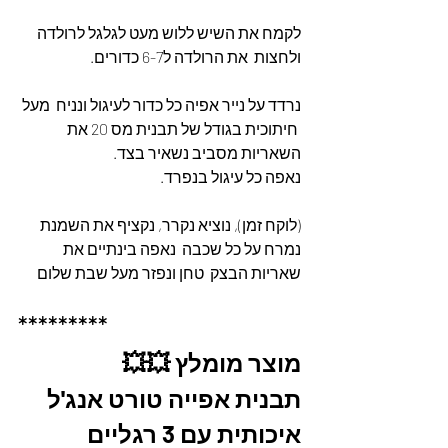
לקמח את השיש ללוש מעט לגלגל לרולדה 
ולחצות  את הרולדה ל6-7 כדורים.
נרדד על נייר אפיה כל כדור לעיגול ונניח  מעל 
 חיתוכית בגודל של תבנית מס 20 את 
השאריות מסביב נשאיר בצד.
נאפה כל עיגול בנפרד.
(לוקח זמן), נוציא נקרר, נקציף את השמנת 
נמרח על כל שכבה  נאפה בינתיים את 
שאריות הבצק  טחן ונפזר מעל שבת שלום
*********
מוצר מומלץ 💥💥
תבנית אפייה טורט אנג'ל 
איכותית עם 3 רגליים 