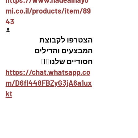
mi.co.il/products/item/89
43
🔝
הצטרפו לקבוצת 
המבצעים והדילים 
הסודיים שלנו👇🏼
https://chat.whatsapp.co
m/D6fl448FBZyG3jA6a1ux
kt