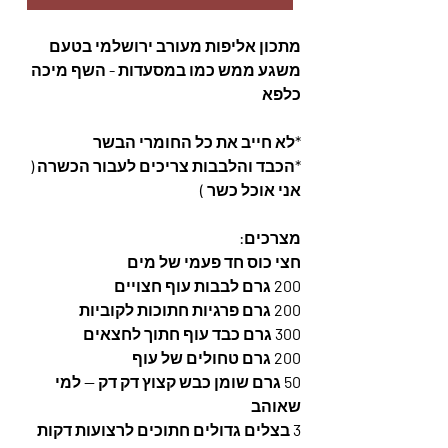
מתכון אליפות מעורב ירושלמי בטעם 
משגע ממש כמו במסעדות - השף מיכה 
כלפא
*לא חייב את כל החומרי הבשר
*הכבד והלבבות צריכים לעבור הכשרה ( 
אני אוכל כשר )
מצרכים:
חצי כוס חד פעמי של מים
200 גרם לבבות עוף חצויים 
200 גרם פרגיות חתוכות לקוביות
300 גרם כבד עוף חתוך לחצאים
200 גרם טחולים של עוף
50 גרם שומן כבש קצוץ דק דק -- למי 
שאוהב
3 בצלים גדולים חתוכים לרצועות דקות