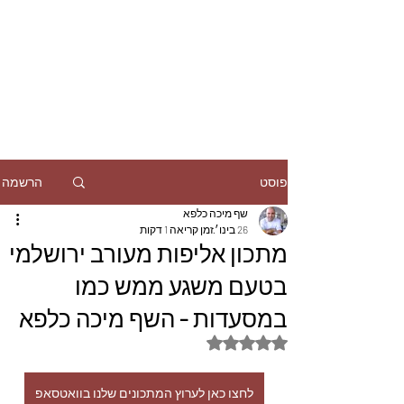
הרשמה
פוסט
שף מיכה כלפא
26 בינו׳
זמן קריאה 1 דקות
מתכון אליפות מעורב ירושלמי
בטעם משגע ממש כמו
במסעדות - השף מיכה כלפא
דירוג של NaN מתוך 5 כוכבים
לחצו כאן לערוץ המתכונים שלנו בוואטסאפ