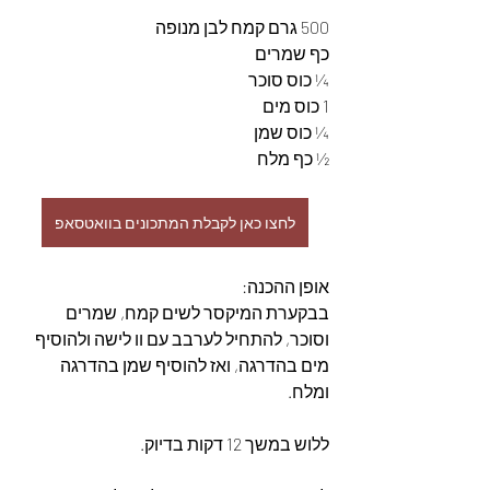
500 גרם קמח לבן מנופה
כף שמרים
¼ כוס סוכר
1 כוס מים
¼ כוס שמן
½ כף מלח
לחצו כאן לקבלת המתכונים בוואטסאפ
אופן ההכנה:
בבקערת המיקסר לשים קמח, שמרים 
וסוכר, להתחיל לערבב עם וו לישה ולהוסיף 
מים בהדרגה, ואז להוסיף שמן בהדרגה 
ומלח.
ללוש במשך 12 דקות בדיוק.