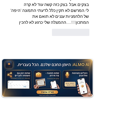
בצקים.אבל  בצק כזה קשה עוד לא קרה 
לי.המרשם לא תקין כלל,לדעתי התמונה "היפה" 
של הלחמניות עננים לא תואם את 
המתכון!!!!....ההמצלה שלי כרגע לא להכין
לייק
להשיב