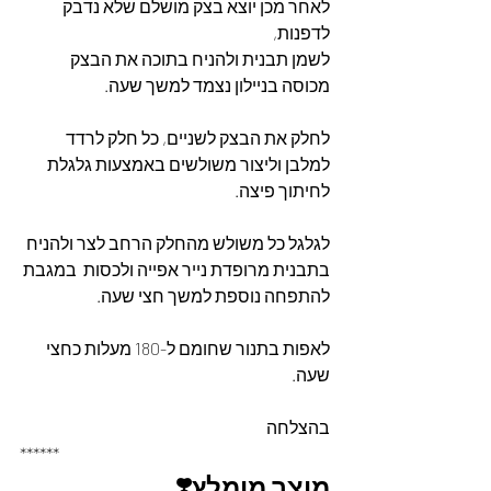
לאחר מכן יוצא בצק מושלם שלא נדבק 
לדפנות, 
לשמן תבנית ולהניח בתוכה את הבצק 
מכוסה בניילון נצמד למשך שעה.
לחלק את הבצק לשניים, כל חלק לרדד 
למלבן וליצור משולשים באמצעות גלגלת 
לחיתוך פיצה.
לגלגל כל משולש מהחלק הרחב לצר ולהניח 
בתבנית מרופדת נייר אפייה ולכסות  במגבת 
להתפחה נוספת למשך חצי שעה.
לאפות בתנור שחומם ל-180 מעלות כחצי 
שעה. 
בהצלחה
******
מוצר מומלץ❣️