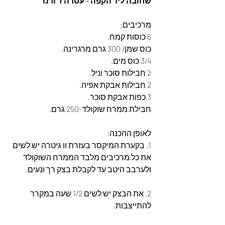
שחובה ליד הקפה - עטרה ז׳ורנו
מרכיבים:
6 כוסות קמח.
כוס שמן/ 300 גרם מרגרינה.
3/4 כוס מים.
2 חבילות סוכר וניל.
2 חבילות אבקת אפיה.
3 כפות אבקת סוכר.
חבילת ממרח שוקולד-250 גרם.
לאופן ההכנה:
1. בקערת המיקסר בעזרת וו גיטרה יש לשים 
את כל מרכיבים מלבד הממרח השוקולד 
ולערבב היטב עד לקבלת בצק רך ונעים. 
2. את הבצק יש לשים 1/2 שעה במקרר 
להתייצבות.