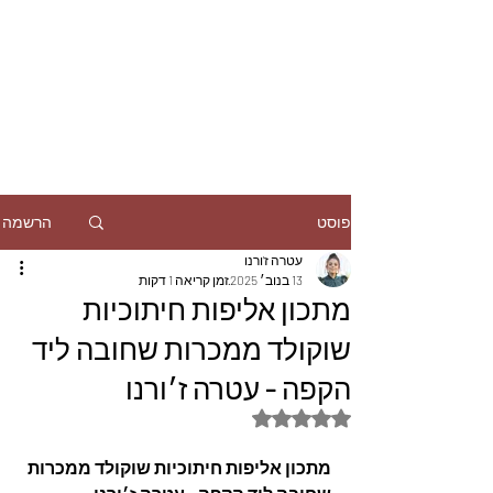
הרשמה
פוסט
עטרה ז'ורנו
13 בנוב׳ 2025
זמן קריאה 1 דקות
מתכון אליפות חיתוכיות
שוקולד ממכרות שחובה ליד
הקפה - עטרה ז׳ורנו
דירוג של NaN מתוך 5 כוכבים
מתכון אליפות חיתוכיות שוקולד ממכרות 