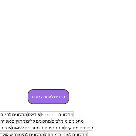
קרדיט לעטרה ז'ורנו
מתכונים
FooDeals
פודילס
מתכונים לחגים
מתכונים מומלצים
מתכונים קלים
מתוקים
אפייה
קינוחים מתוקים
עוגות
קינוחים
מתכונים לעוגות
עוגיות
מתכונים לעוגיות
מימונה
מתכונים למימונה
שוקולד