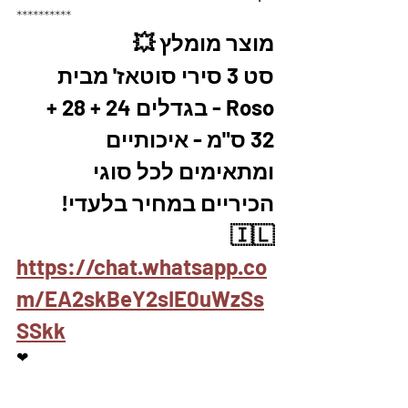
**********
מוצר מומלץ 💥
סט 3 סירי סוטאז' מבית 
Roso - בגדלים 24 + 28 + 
32 ס"מ - איכותיים 
ומתאימים לכל סוגי 
הכיריים במחיר בלעדי! 
🇮🇱
https://chat.whatsapp.co
m/EA2skBeY2sIE0uWzSs
SSkk
❤