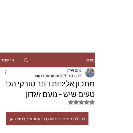
הרשמה
פוסט
נועם זיגדון
23 בדצמ׳ 2025
זמן קריאה 1 דקות
מתכון אליפות דונר טורקי הכי
טעים שיש - נועם זיגדון
דירוג של NaN מתוך 5 כוכבים
לקבלת המתכונים שלנו בוואטסאפ, לחצו כאן