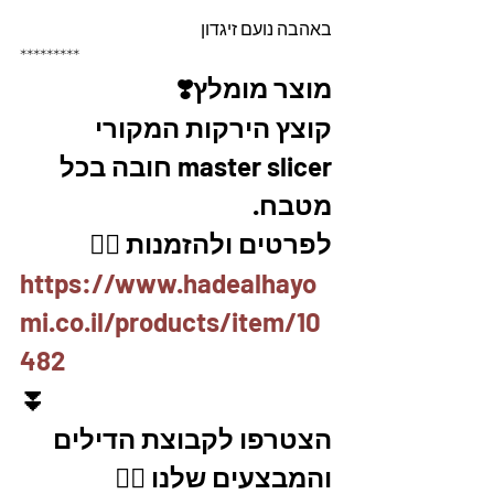
באהבה נועם זיגדון 
*********
מוצר מומלץ❣️
קוצץ הירקות המקורי 
master slicer חובה בכל 
מטבח. 
לפרטים ולהזמנות 👇🏼
https://www.hadealhayo
mi.co.il/products/item/10
482
⏬
הצטרפו לקבוצת הדילים 
והמבצעים שלנו 👇🏽