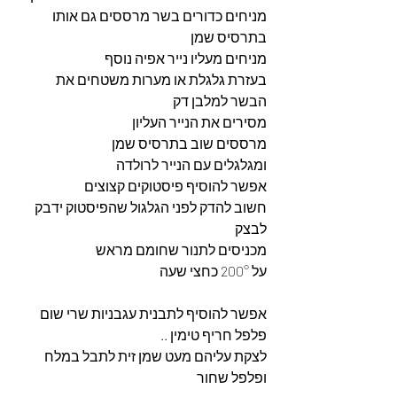
מניחים כדורים בשר מרססים גם אותו 
בתרסיס שמן 
מניחים מעליו נייר אפיה נוסף 
בעזרת גלגלת או מערות משטחים את 
הבשר למלבן דק 
מסירים את הנייר העליון 
מרססים שוב בתרסיס שמן 
ומגלגלים עם הנייר לרולדה 
אפשר להוסיף פיסטוקים קצוצים 
חשוב להדק לפני הגלגול שהפיסטוק ידבק 
לבצק 
מכניסים לתנור שחומם מראש 
על 200° כחצי שעה 
אפשר להוסיף לתבנית עגבניות שרי שום 
פלפל חריף טימין .. 
לצקת עליהם מעט שמן זית לתבל במלח 
ופלפל שחור 