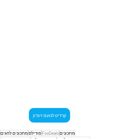
קרדיט לנועם זיגדון
מתכונים
FooDeals
פודילס
מתכונים לחגים