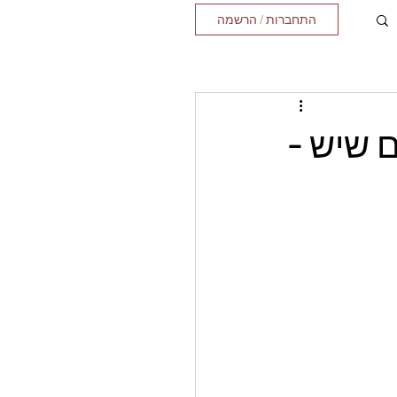
התחברות / הרשמה
ם שיש -