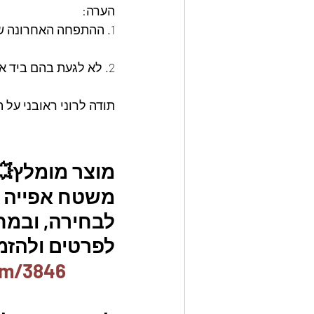
הערה: 
1. ההתפחה האחרונה של הדונאטס על הנייר אפייה היא החשובה ביותר להצלחה
2. לא לגעת בהם ביד אחרי ההתפחה על הנייר. לתפוס וקצוות הנייר ולהרים !!!
תודה לרוני ראובני על 
מוצר מומלץ💥
משטח אפייה מס
לבחירה, ובמח
לפרטים ולהזמנו
em/3846