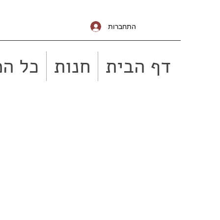
התחברות
דף הבית
חנות
כל המ