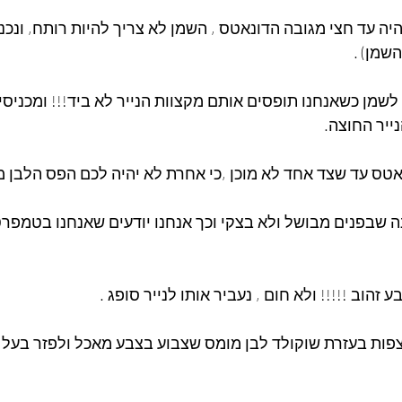
היה עד חצי מגובה הדונאטס , השמן לא צריך להיות רותח, ונכנ
שמן) .
ס לשמן כשאנחנו תופסים אותם מקצוות הנייר לא ביד!!! ומכניס
נייר החוצה.
נה שבפנים מבושל ולא בצקי וכך אנחנו יודעים שאנחנו בטמפר
לצפות בעזרת שוקולד לבן מומס שצבוע בצבע מאכל ולפזר בעל ס