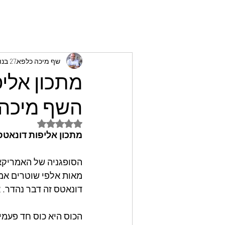
שף מיכה כלפא
27 בנוב׳ 2024
מתכון אליפ
השף מיכה 
דירוג של NaN מתוך 5 כוכבים
מתכון אליפות דונאטס 
הסופגניה של האמריקא
מאות אלפי שוטרים אמר
דונאטס זה דבר נהדר. 
הכוס היא כוס חד פעמי