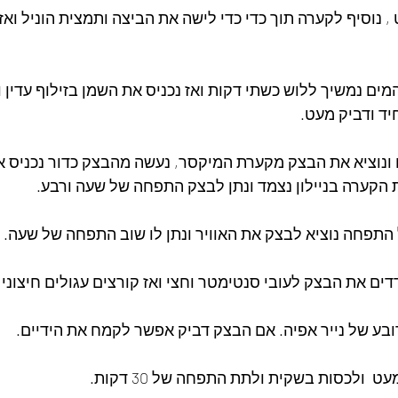
, נוסיף לקערה תוך כדי כדי לישה את הביצה ותמצית הוניל ואז
מים נמשיך ללוש כשתי דקות ואז נכניס את השמן בזילוף עדין ו
יד ודביק מעט.
ם ונוציא את הבצק מקערת המיקסר, נעשה מהבצק כדור נכניס א
 הקערה בניילון נצמד ונתן לבצק התפחה של שעה ורבע.