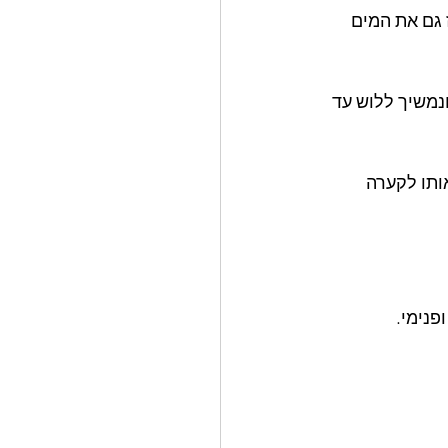
 גם את המים 
נמשיך ללוש עד 
ותו לקערה 