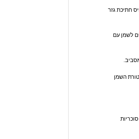
יס חתיכת גזר 
ים לשמן עם 
טורת השמן 
וכריות  