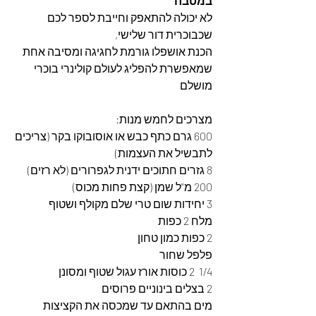
במטבח 
לא יכולה להתאפק וחייבת לספר לכם 
שכבוכרית דור שלישי,
הכנת אושפלו גורמת לחגיגה ומסיבה אחת 
שמאפשרת להפליג לעולם קולינרי בוכרי 
מושלם
מצרכים לחמש מנות:
600 גרם כתף כבש או אוסובוקו בקר (צריכים 
לתבשיל את העצמות)
8 גזרים חתוכים ידנית לגפרורים (לא רזים)
200 מ"ל שמן (קצת פחות מכוס)
3 יחידות שום טרי שלם מקולף ושטוף 
מלח 2 כפות
2 כפות כמון טחון
פלפל שחור
1/4  2 כוסות אורז עגול שטוף ומסונן
2 בצלים בינוניים פרוסים 
מים בהתאם עד שמכסה את הקציצות 