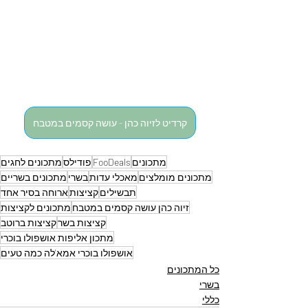
קרדיט לזיוה כהן - עושה קסמים במטבח
מתכונים
FooDeals
פודילס
מתכונים לחגים
מתכונים מומלצים
מאכלי עדות
בשרי
מתכונים בשריים
תבשילים
קציצות
ארוחה בסיר אחד
זיוה כהן עושה קסמים במטבח
מתכונים לקציצות
קציצות בשר
קציצות ברוטב
מתכון אליפות אושפולו בוכרי
אושפולו בוכרי אמא'לה כמה טעים
כל המתכונים
בשרי
כללי