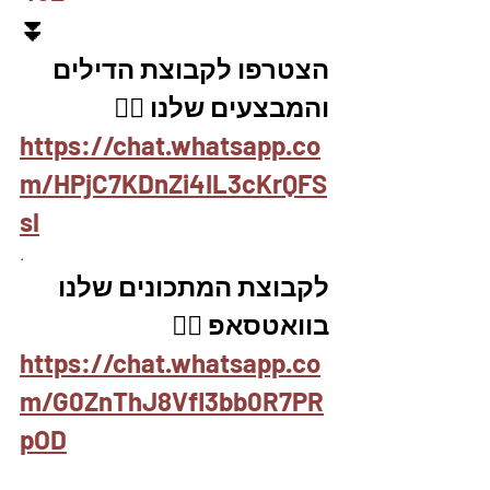
⏬
הצטרפו לקבוצת הדילים 
והמבצעים שלנו 👇🏽
https://chat.whatsapp.co
m/HPjC7KDnZi4IL3cKrQFS
sl
.
לקבוצת המתכונים שלנו 
בוואטסאפ 👇🏽
https://chat.whatsapp.co
m/G0ZnThJ8Vfl3bb0R7PR
pOD