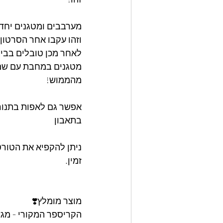
מערבבים ומטגנים יחד עוד 10 
וזהו עקבו אחר הסרטון 
לאחר מכן טובלים בביצ
מטגנים במחבת עם שמן 
מהממוש!
אפשר גם לאפות בתנור 
בתאבון
ניתן להקפיא את הטורט
זמין. 
מוצר מומלץ❣️
הקריספר המקורי - מגש