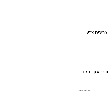
צריכים צבע 
סך זמן ותמיד 
********