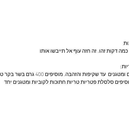
ות
מה דקות זהו, זה חזה עוף אל תייבשו אותו
ות:
חוצים ופורסים 2 בצלים ומטגנים  עד שקיפות והזהב
יפים סלסלת פטריות טריות חתוכות לקוביות ומטגנים יחד