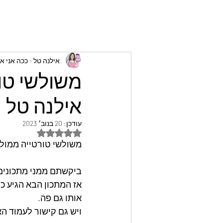
אילנה טל - ככה אני א
משולשי טור
אילנה טל
עודכן:
20 בנוב׳ 2023
דירוג של NaN מתוך 5 כוכבים
משולשי טורטייה ממולא
ביקשתם ממני מתכוני
אז המתכון הבא הגיע כ
אותו גם פה.
ויש גם קישור לעמוד ה