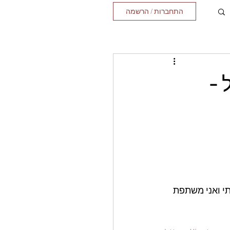
התחברות / הרשמה
 -
י ואני משתפת 