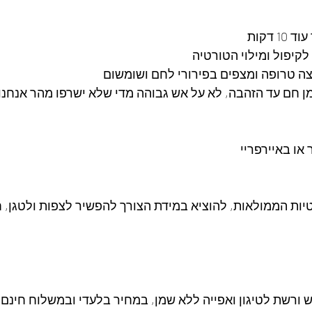
דקות 
לקיפול ומילוי הטורטיה
ה טרופה ומצפים בפירורי לחם ושומשום
חם עד הזהבה, לא על אש גבוהה מדי שלא ישרפו מהר אנחנו 
או באיירפריי 
יות הממולאות, להוציא במידת הצורך להפשיר לצפות ולטגן, חו
 ורשת לטיגון ואפייה ללא שמן, במחיר בלעדי ובמשלוח חינם. 