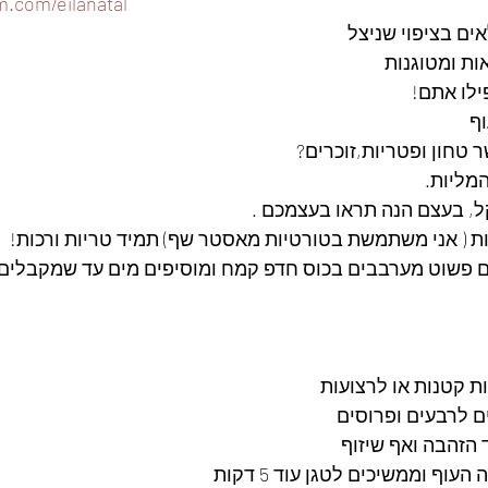
m.com/eilanatal
ים בציפוי שניצל
ות ומטוגנות
ילו אתם!
ף
 טחון ופטריות,זוכרים?
ל, בעצם הנה תראו בעצמכם .
ות ( אני משתמשת בטורטיות מאסטר שף) תמיד טריות ורכות! 
ם פשוט מערבבים בכוס חדפ קמח ומוסיפים מים עד שמקבלים 
ת קטנות או לרצועות
הזהבה ואף שיזוף
עוף וממשיכים לטגן עוד 5 דקות