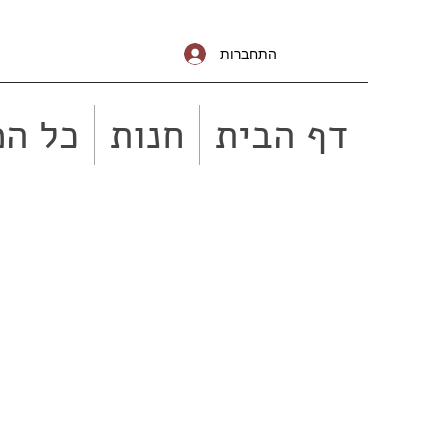
התחברות
דף הבית
חנות
כל המ