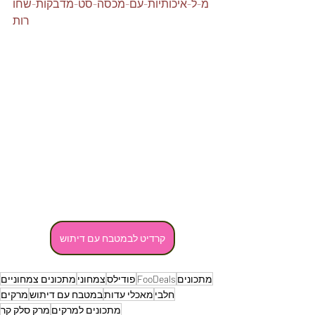
מ-ל-איכותיות-עם-מכסה-סט-מדבקות-שחו
רות
קרדיט לבמטבח עם דיתוש
מתכונים
FooDeals
פודילס
צמחוני
מתכונים צמחוניים
חלבי
מאכלי עדות
במטבח עם דיתוש
מרקים
מתכונים למרקים
מרק סלק קר