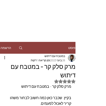
הרשמה
פוסט
במטבח עם דיתוש
26 ביוני 2023
זמן קריאה 1 דקות
מרק סלק קר - במטבח עם
דיתוש
דירוג של NaN מתוך 5 כוכבים
מרק סלק קר - במטבח עם דיתוש
בקיץ, שכבר כאן כמה חשוב לבחור משהו 
קריר לאכול לפעמים.