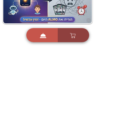
i
X
ברכות ואיחולים - אפליקציית הברכות של ישראל