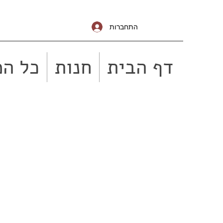
התחברות
דף הבית
חנות
כל המ