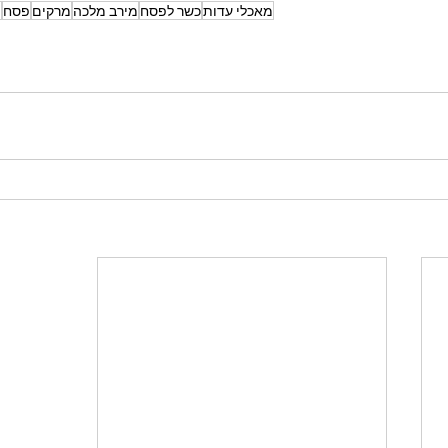
מאכלי עדות
כשר לפסח
מירב מלכה
מרקים
פסח
מ