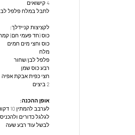
4 קישואים
לתבל במלח פלפל לבן/
לקציצות קניידלך:
כוס (חד פעמי חם) קמח
כוס וחצי מים חמים
מלח
פלפל לבן/שחור
רבע כוס שמן
חצי כפית אבקת אפיה
2 ביצים
אופן ההכנה:
לערבב להמתין 10 דקות
לגלגל כדורים ולהכניס
לבשל עוד רבע שעה