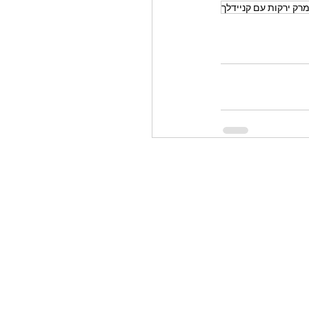
רק ירקות עם קניידלך