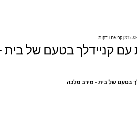
זמן קריאה 1 דקות
עם קניידלך בטעם של בית -
ך בטעם של בית - מירב מלכה