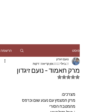
הרשמה
פוסט
נועם זיגדון
21 ביולי 2022
זמן קריאה 1 דקות
מרק חאמוד - נועם זיגדון
דירוג של NaN מתוך 5 כוכבים
מצרכים:
מרק חמצמץ עם נענע שום וכרפס 
מהמטבח הסורי 