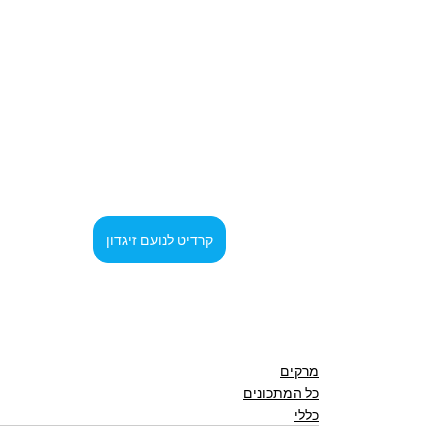
קרדיט לנועם זיגדון
מרקים
כל המתכונים
כללי