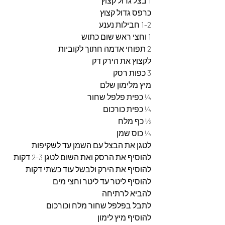
1 בצל גדול קצוץ 
כרפס גדול קצוץ
1-2 חבילות נענע
1 וחצי ראש שום כתוש 
2 תפוחי אדמה חתוך לקוביות 
לקצוץ את הירק דק 
3 כפות רסק 
מיץ מלימון שלם
¼ כפית פלפל שחור 
¼ כפית כורכום 
½ כף מלח 
¼ כוס שמן 
לטגן את הבצל עם השמן עד לשקיפות 
להוסיף את הרסק ואת השום לטגן 2-3 דקות 
להוסיף את הירק ולבשל עוד כשתי דקות 
להוסיף ליטר עד ליטר וחצי מים 
להביא לרתיחה 
לתבל בפלפל שחור מלח וכורכום 
להוסיף מיץ לימון 