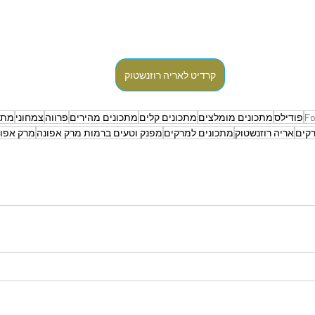
קרדיט לאריה רוזנשטוק
Fo
פודילס
מתכונים מומלצים
מתכונים קלים
מתכונים מהירים
פרווה
צמחוני
מתכ
קים
אריה רוזנשטוק
מתכונים למרקים
מפנק וטעים ברמות מרק אפונה
מרק אפונ