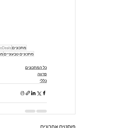
מתכונים
oDeals
מתכונים טבעוניים
מר
כל המתכונים
פרווה
כללי
פוסטים אחרונים