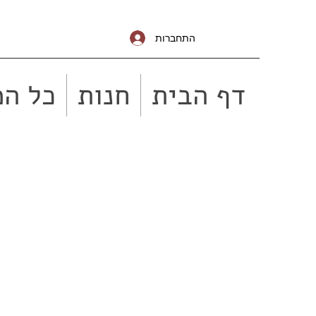
התחברות
דף הבית
חנות
כל המ