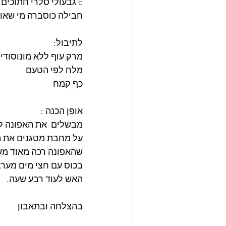
6 גבעולי סלרי חתוכים לקוביות 
חבילה כוסברה מי שאו
לתיבול:  
מרק עוף ללא מונוסודיו
מלח לפי הטעם 
כף קמח
אופן הכנה : 
מבשלים  את האפונה ל
שהאפונה רכה מאוד מש
בכוס עם חצי מים מערב
האש לעוד רבע שעה.
בהצלחה ובתאבון 