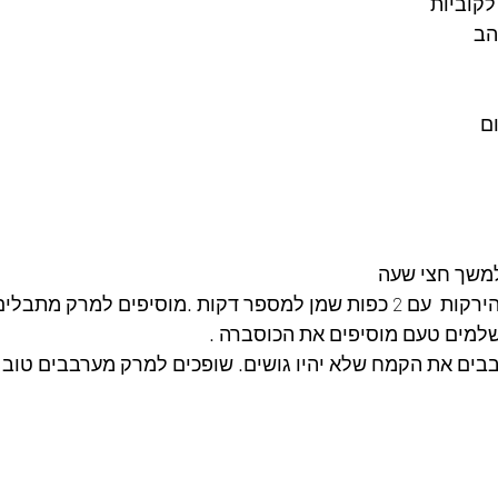
הב 
ם 
משך חצי שעה 
על מחבת מטגנים את הירקות  עם 2 כפות שמן למספר דקות .מוסיפים למרק
למים טעם מוסיפים את הכוסברה .
בים את הקמח שלא יהיו גושים. שופכים למרק מערבבים טוב 