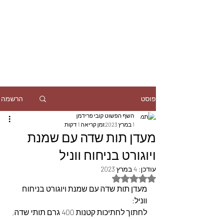
הרשמה
פוסט
השף הפשוט קובי פרידמן
1 במרץ 2023
זמן קריאה 1 דקות
מעדן תות שדה עם שמנת
ויוגורט בניחוח ווניל
עודכן:
4 במרץ 2023
דירוג של NaN מתוך 5 כוכבים
מעדן תות שדה עם שמנת ויוגורט בניחוח 
ווניל:
לחתוך לחתיכות קטנות 400 גרם תותי שדה,