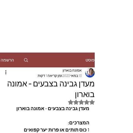
הרשמה
פוסט
אמונה בוארון
13 במאי 2023
זמן קריאה 1 דקות
מעדן גבינה בצבעים - אמונה
בוארון
דירוג של NaN מתוך 5 כוכבים
מעדן גבינה בצבעים - אמונה בוארון
המצרכים: 
1 כוס תותים או פרות יער קפואים