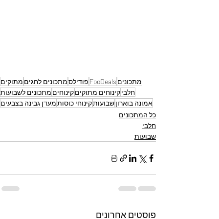
מתכונים
FooDeals
פודילס
מתכונים לחגים
מתוקים
חלבי
קינוחים מתוקים
קינוחים
מתכונים לשבועות
אמונה בוארון
שבועות
קינוחי כוסות
מעדן גבינה בצבעים
כל המתכונים
חלבי
שבועות
פוסטים אחרונים