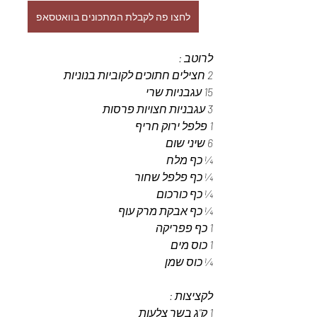
לחצו פה לקבלת המתכונים בוואטסאפ
לרוטב :
2 חצילים חתוכים לקוביות בנוניות 
15 עגבניות שרי 
3 עגבניות חצויות פרסות 
1 פלפל ירוק חריף
6 שיני שום
¼ כף מלח 
¼ כף פלפל שחור 
¼ כף כורכום 
¼ כף אבקת מרק עוף
1 כף פפריקה
1 כוס מים
¼ כוס שמן 
לקציצות : 
1 ק"ג בשר צלעות 