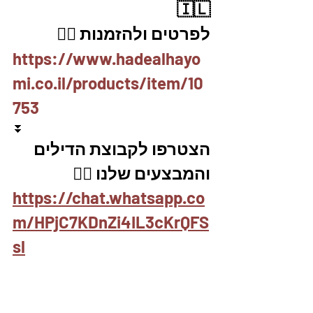
🇮🇱
לפרטים ולהזמנות 👇🏼
https://www.hadealhayo
mi.co.il/products/item/10
753
⏬
הצטרפו לקבוצת הדילים 
והמבצעים שלנו 👇🏽
https://chat.whatsapp.co
m/HPjC7KDnZi4IL3cKrQFS
sl