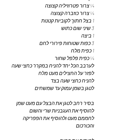
¼ צרור פטרוזיליה קצוצה 
¼ צרור כוזברה קצוצה 
1 בצל חתוך לקוביות קטנות 
3 שיני שום כתוש 
1 ביצה
3 כפות שטוחות פירורי לחם
1 כפית מלח
¼ כפית פלפל שחור 
לערבב הכל יחד להניח במקרר כחצי שעה 
לפזר על החצילים מעט מלח 
להניח כחצי שעה בצד 
לטגן בשמן עמוק עד שמשחים 
בסיר רחב לטגן את הבצל עם מעט שמן 
להוסיף את העגבניות שרי והשום 
לחממם מעט ולהוסיף את הפפריקה 
והכורכום 