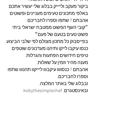
ביקור מעקב ולייייק בבלוג שלי יעשיר אתכם 
באלפי מתכונים טעימים מעניינים ופשוטים 
אהבתם ? שתפו וספרו לחבריכם.
״קובי השף הפשוט ממטבח ישראלי ביתי 
פשוט טעים בטעם של פעם״
בפייסבוק כל מתכון מצולם לפי שלבי הביצוע.
כנסו עיקבו לייקו ותיהנו מעדכונים שוטפים 
טיפים חידושים הפתעות והגרלות.
מענה מהיר וזמין על שאלות.
אהבתם ? כנסוווו עיקבווו ליייקוו תהנווו שתפו 
וספרו לחבריכם. 
ובבלוג שלי באתר המלצה. 
ובאינסטגרם. kobythesimplechef