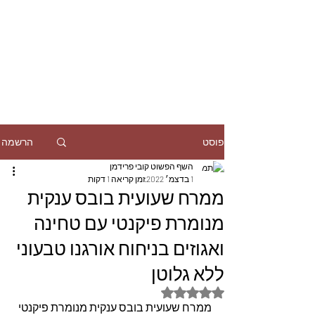
הרשמה
פוסט
השף הפשוט קובי פרידמן
1 בדצמ׳ 2022
זמן קריאה 1 דקות
ממרח שעועית בובס ענקית
מנומרת פיקנטי עם טחינה
ואגוזים בניחוח אורגנו טבעוני
ללא גלוטן
דירוג של NaN מתוך 5 כוכבים
ממרח שעועית בובס ענקית מנומרת פיקנטי 