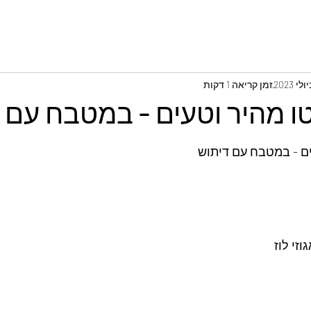
זמן קריאה 1 דקות
 מהיר וטעים - במטבח עם 
ם - במטבח עם דיתוש