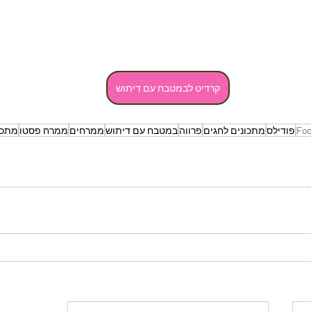
קרדיט לבמטבח עם דיתוש
Foo
פודילס
מתכונים לחגים
פרווה
במטבח עם דיתוש
ממרחים
ממרח פסטו
מתכו