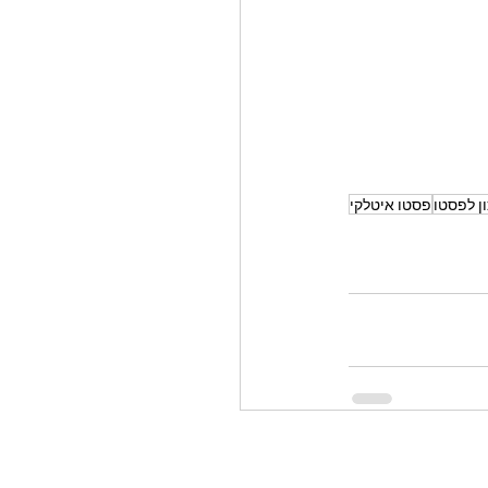
ן לפסטו
פסטו איטלקי