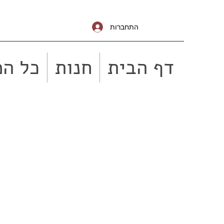
התחברות
דף הבית
חנות
כל המ