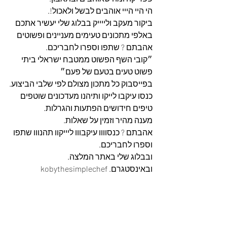
הי היי הייי אוהבים לבשל ולאכול!.
ביקור מעקב ולייייק בבלוג שלי יעשיר אתכם 
באלפי מתכונים טעימים מעניינים ופשוטים 
אהבתם ? שתפו וספרו לחבריכם.
״קובי השף הפשוט ממטבח ישראלי ביתי 
פשוט טעים בטעם של פעם״
בפייסבוק כל מתכון מצולם לפי שלבי הביצוע.
כנסו עיקבו לייקו ותיהנו מעדכונים שוטפים 
טיפים חידושים הפתעות והגרלות.
מענה מהיר וזמין על שאלות.
אהבתם ? כנסוווו עיקבווו ליייקוו תהנווו שתפו 
וספרו לחבריכם. 
ובבלוג שלי באתר המלצה. 
ובאינסטגרם. kobythesimplechef