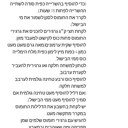
(כדי להוסיף בהשריייה כפית סודה לשתייה 
ההשרייה לפחות 18 שעות),
לקרר את החומוס לסנן(לשמור את מי 
הבישול),
לקחת חצי ק״ג גרגירים להכניס את גרגירי 
החומוס פחות כוס לקישוט למעבד מזון,
להוסיף שקית ערמונים(מאה גרם)מעט מעט 
כמון 4 כפות מיץ לימון כפית מלח הימלייה 
כוס ממי הבישול,
לטחון למשחה חלקה ואו גרגירית להעביר 
לקערת ערבוב,
להוסיף כוס ורבע טחינה גולמית לערבב 
למשחה חלקה,
(אם דליל להוסיף מעט טחינה גולמית אם 
סמיך להוסיף מעט ממי הבישול),
יש לקחת בחשבון את הדלילות החומוס 
במקרר מתקשה מעט,
להגיש עם גרגירי חומוס שלמים שמן 
פפריקה ומה שאוהבים ובתאבון.