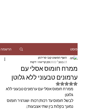
הרשמה
פוסט
השף הפשוט קובי פרידמן
23 בנוב׳ 2022
זמן קריאה 1 דקות
ממרח חומוס אסלי עם
ערמונים טבעוני ללא גלוטן
דירוג של NaN מתוך 5 כוכבים
ממרח חומוס אסלי עם ערמונים טבעוני ללא 
גלוטן:
לבשל חומוס עד רכות(רכות=שגרגיר חומוס 
נמעך בקלות בין שתי אצבעות),