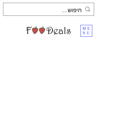
ME
NU