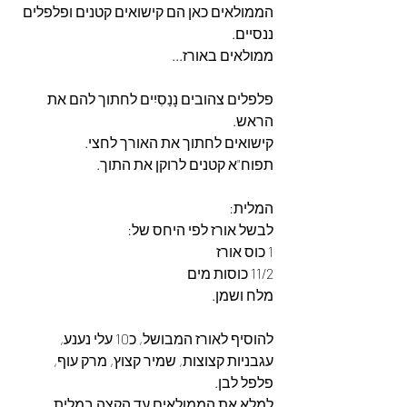
הממולאים כאן הם קישואים קטנים ופלפלים 
ננסיים. 
ממולאים באורז... 
פלפלים צהובים נָנַסִיִים לחתוך להם את 
הראש. 
קישואים לחתוך את האורך לחצי. 
תפוח"א קטנים לרוקן את התוך. 
המלית: 
לבשל אורז לפי היחס של: 
1 כוס אורז
11/2 כוסות מים
מלח ושמן. 
להוסיף לאורז המבושל, כ10 עלי נענע, 
עגבניות קצוצות, שמיר קצוץ, מרק עוף, 
פלפל לבן. 
למלא את הממולאים עד הקצה במלית 