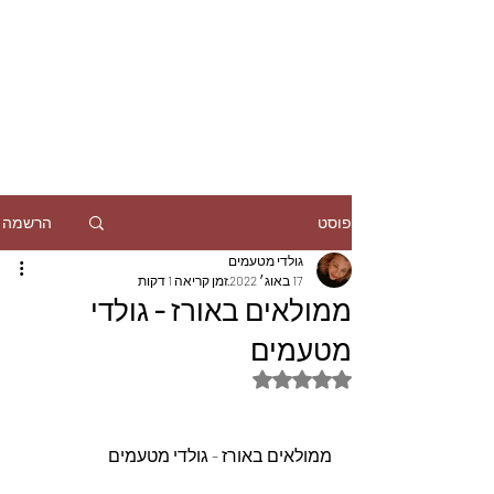
הרשמה
פוסט
גולדי מטעמים
17 באוג׳ 2022
זמן קריאה 1 דקות
ממולאים באורז - גולדי
מטעמים
דירוג של NaN מתוך 5 כוכבים
ממולאים באורז - גולדי מטעמים