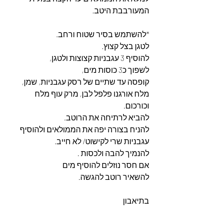
המעורבבת היטב. 
*להשתמש בסיר שטוח ורחב. 
לטגן בצל קצוץ. 
להוסיף 3 עגבניות קצוצות ולטגן, 
לשפוך כ3 כוסות מים, 
קופסה עד שתיים של רסק עגבניות, שמן, 
מלח אורגנו פלפל לבן, מרק עוף מלח 
וכורכום. 
להביא לרתיחה את הרוטב. 
להניח בצורה יפה את הממולאים ולהוסיף 
עגבניות שרי לקישוט/ לא חייב. 
להנמיך להבה ולכסות .
אם חסר נוזלים להוסיף מים
להשאיר רוטב להגשה. 
בתיאבון