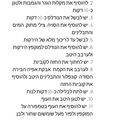
2. להוסיף את מקלות הגזר והגמבות ולטגן 
כ-10 דקות.
3. יש לבשל את הנודלס כ-10 דקות.
4. יש להוסיף את הסויה, צילי מתוק, המים 
והתבלינים.
5. לבשל עד לריכוך מלא של הירקות.
6. יש להוסיף את הנודלס למוקפץ הירקות 
ולערבב היטב.
7. יש לחתוך את החזה לקוביות.
8. לערבב את הקמח, אבקת אפיה,הבירה, 
הסודה, קונפלור והתבלינים היטב ולהוסיף 
את קוביות החזה.
9. יש לתת לבלילה כ-15 דקות לנוח.
10. יש לטגן היטב את העוף.
11. יש להוסיף את העוף בטמפורה על 
המוקפץ ולפזר מעל שומשום שחור ולבן.