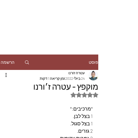
הרשמה
פוסט
עטרה ז'ורנו
24 ביולי 2022
זמן קריאה 1 דקות
מוקפץ - עטרה ז׳ורנו
דירוג של NaN מתוך 5 כוכבים
*מרכיבים:*
1 בצל לבן.
1 בצל סגול.
2 גזרים.