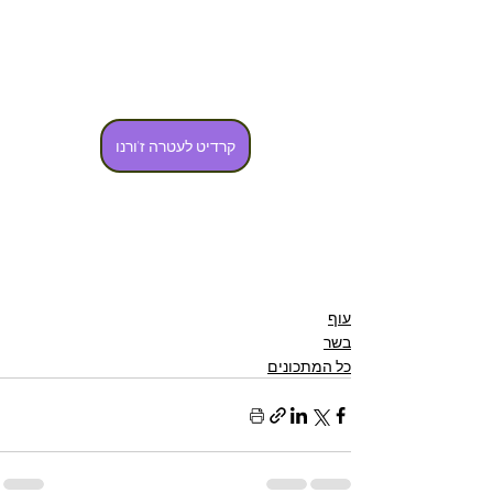
קרדיט לעטרה ז'ורנו
עוף
בשר
כל המתכונים