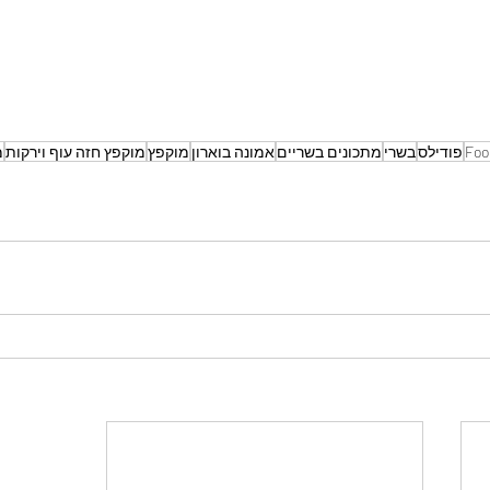
Foo
פודילס
בשרי
מתכונים בשריים
אמונה בוארון
מוקפץ
מוקפץ חזה עוף וירקות
מ