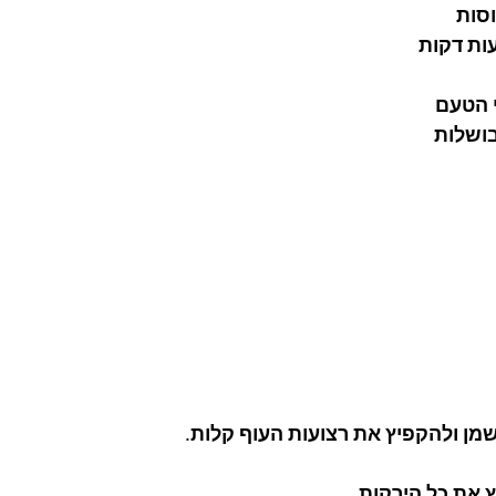
 הטעם
 ולהקפיץ את רצועות העוף קלות. 
את כל הירקות