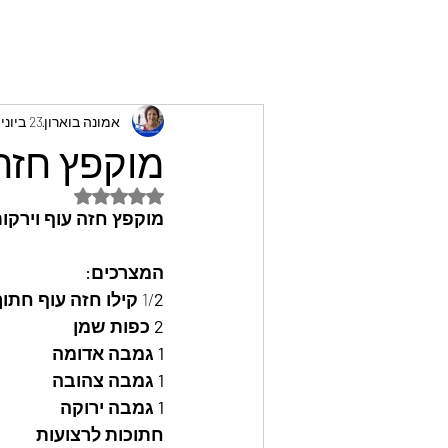
אמונה בוארון
23 ביוני 2023
מוקפץ חזה 
דירוג של NaN מתוך 5 כוכבים
מוקפץ חזה עוף וירקות
המצרכים: 
2 קילו חזה עוף חתוך לרצועות
1/
2 כפות שמן
1 גמבה אדומה
1 גמבה צהובה
1 גמבה ירוקה  
חתוכות לרצועות