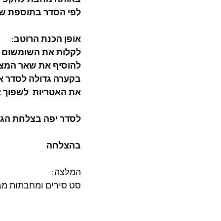
לפי הסדר בתוספת שא
אופן הכנת הרוטב: 
לקלות את השומשום ב
להוסיף את שאר המצר
בקערה גדולה לסדר את
את האטריות  לשפוך א
לסדר יפה בצלחת הגש
בהצלחה
המלצה: 
סט סירים ומחבתות מבית