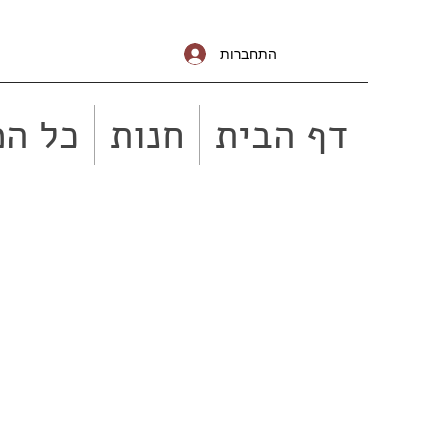
התחברות
דף הבית
חנות
כל המ