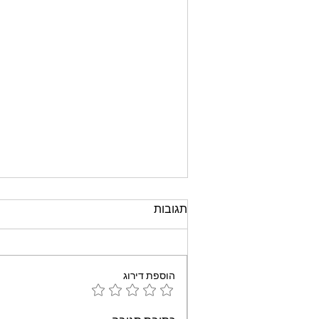
תגובות
הוספת דירוג
עוגת שוקולד קלה וממכרת