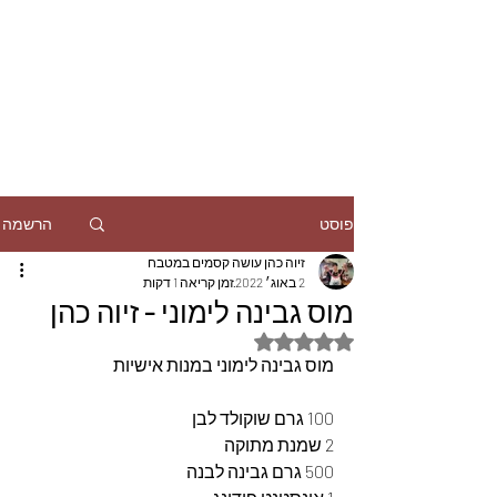
הרשמה
פוסט
זיוה כהן עושה קסמים במטבח
2 באוג׳ 2022
זמן קריאה 1 דקות
מוס גבינה לימוני - זיוה כהן
דירוג של NaN מתוך 5 כוכבים
מוס גבינה לימוני במנות אישיות
100 גרם שוקולד לבן
2 שמנת מתוקה
500 גרם גבינה לבנה