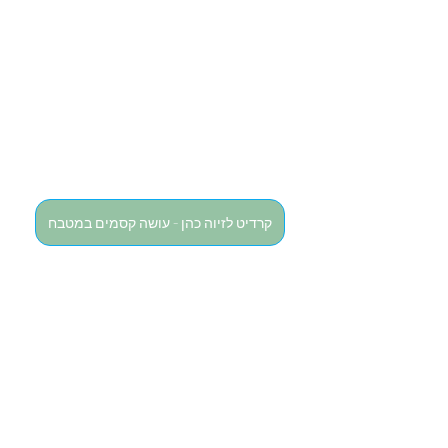
קרדיט לזיוה כהן - עושה קסמים במטבח