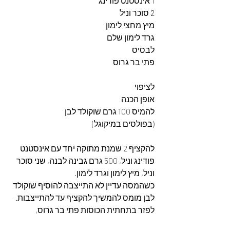
1 אינסטנט פודינג
2 סוכר וניל
מיץ מחצי לימון
גרד לימון שלם
לבסיס
פתי בר גרוס
לציפוי
אופן הכנה
להמיס 100 גרם שוקולד לבן 
(בפולסים במיקוגל)
להקציף 2 שמנת מתוקה יחד עם אינסטנט 
פודינג וניל, 500 גרם גבינה לבנה, שני סוכר 
וניל, מיץ לימון וגרד לימון.
כשהמסה עדיין לא התייצבה להוסיף שוקולד 
לבן מומס להמשיך להקציף עד להתייצבות.
לפזר בתחתית הכוסות פתי בר גרוס,