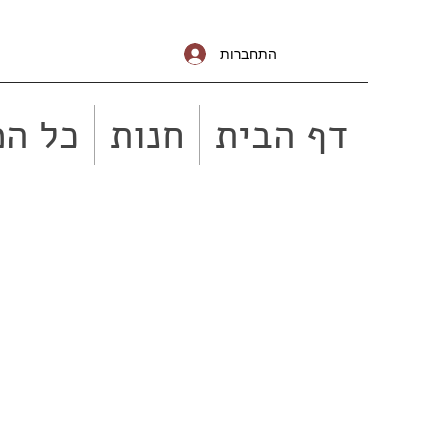
התחברות
דף הבית
חנות
כל המ