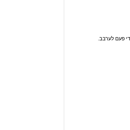
די פעם לערבב.