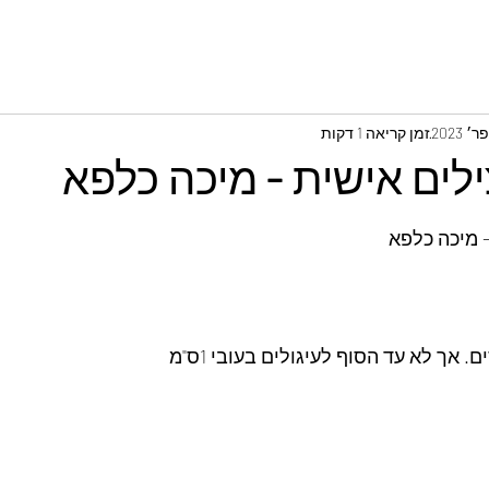
זמן קריאה 1 דקות
לים אישית - מיכה כלפא
 מיכה כלפא