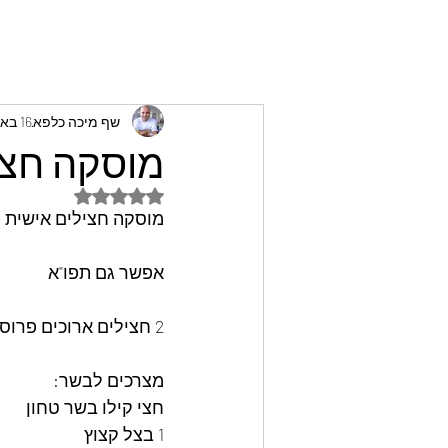
שף מיכה כלפא
16 באפר׳ 2023
מוסקה חצי
דירוג של NaN מתוך 5 כוכבים
מוסקה חצילים אישית -
אפשר גם תפו"א
2 חצילים ארוכים פרוסים. אך לא עד הסוף לעיגולים בעובי 1ס"מ
מצרכים לבשר:
חצי קילו בשר טחון
1 בצל קצוץ