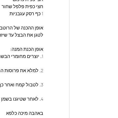
חצי כפית פלפל שחור
1 כף רסק עגבניות
אופן ההכנה של הרוטב:
לטגן את הבצל עד שיזה
אופן הכנת המנה:
1. יוצרים מחומרי הבשר תערובת אחידה.
2. למלא את פרוסות החציל בתערובת הבשר
3. לטבול קמח ואחר כך בביצה ולטגן בשמן .
4. לאחר שטיגנו בשמן נכניס את החצילים לרוטב על אש נמוכה בערך 40 דקות.
באהבה מיכה כלפא