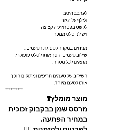
לערבב היטב
ולזלף על הגזר
לקשט בפטרוזיליה קצוצה 
ויש לנו סלט ממכר
מניחים במקרר לספיגת הטעמים..
שילוב טעמים הופך אותו לסלט פופולרי,
מתאים לכל מטרה.
השילוב של טעמים חריפים ומתוקים הופך 
אותו לטעם מיוחד.
**********
מוצר מומלץ❣️
מרסס שמן בבקבוק זכוכית 
במחיר הפתעה. 
לפרטים ולהזמנות 👇🏼