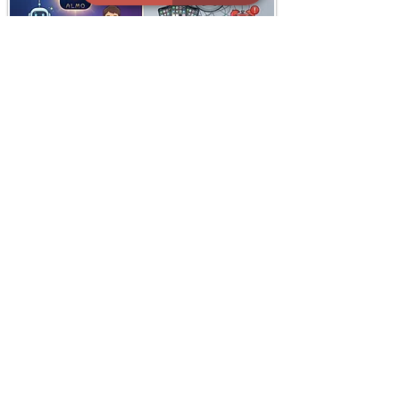
i
X
ברכות ואיחולים - אפליקציית הברכות של ישראל
ברכות ליום הולדת, ברכות