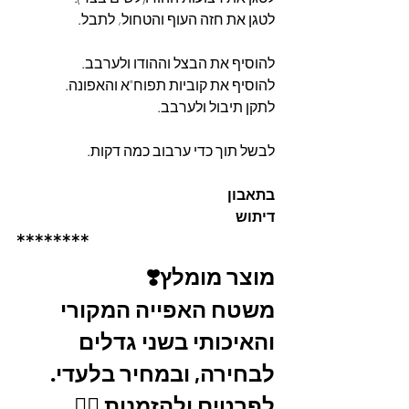
לטגן את חזה העוף והטחול, לתבל.
להוסיף את הבצל וההודו ולערבב.
להוסיף את קוביות תפוח"א והאפונה.
לתקן תיבול ולערבב.
לבשל תוך כדי ערבוב כמה דקות.
בתאבון 
דיתוש
********
מוצר מומלץ❣️
משטח האפייה המקורי 
והאיכותי בשני גדלים 
לבחירה, ובמחיר בלעדי.
לפרטים ולהזמנות 👇🏼