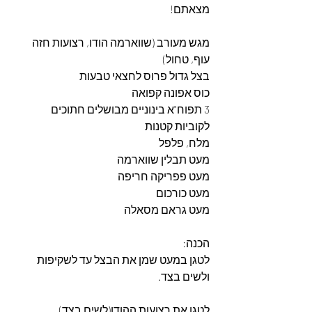
מצאתם!
מגש מעורב (שווארמה הודו, רצועות חזה 
עוף, טחול)
בצל גדול פרוס לחצאי טבעות
כוס אפונה קפואה
3 תפוח"א בינוניים מבושלים חתוכים 
לקוביות קטנות
מלח, פלפל
מעט תבלין שווארמה
מעט פפריקה חריפה
מעט כורכום
מעט גראם מסאלה
הכנה:
לטגן במעט שמן את הבצל עד לשקיפות 
ולשים בצד.
לטגן את רצועות ההודו(לשים בצד).