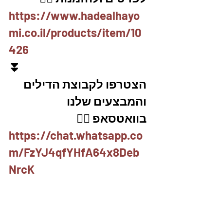
https://www.hadealhayo
mi.co.il/products/item/10
426
⏬
הצטרפו לקבוצת הדילים 
והמבצעים שלנו 
בוואטסאפ 👇🏽
https://chat.whatsapp.co
m/FzYJ4qfYHfA64x8Deb
NrcK