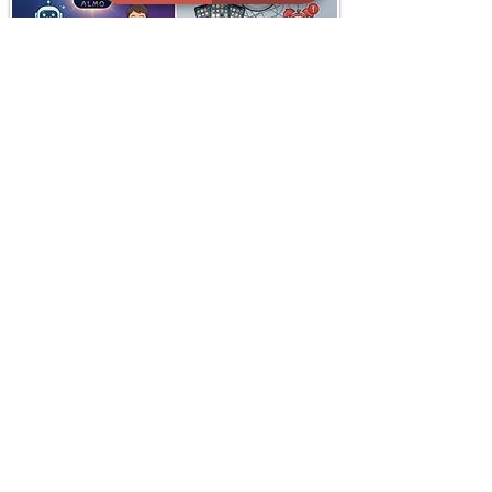
i
X
ברכות ואיחולים - אפליקציית הברכות של ישראל
ברכות ליום הולדת, ברכות