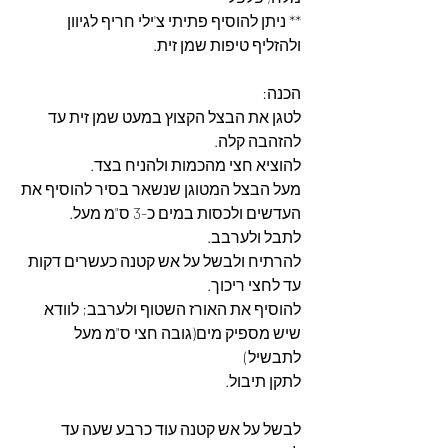
** ניתן להוסיף פתיתי צ'ילי חריף לגיוון 
ולהזליף טיפות שמן זית.
הכנה:
לטגן את הבצל הקצוץ במעט שמן זית עד 
להזהבה קלה.
להוציא חצי מהכמות ולהניח בצד.
מעל הבצל המטוגן שנשאר בסיר להוסיף את 
העדשים ולכסות במים כ-3 ס"מ מעל.
לתבל ולערבב.
להרתיח ולבשל על אש קטנה כעשרים דקות 
עד לחצי ריכוך.
להוסיף את האורז השטוף ולערבב; לוודא 
שיש מספיק מים(גובה חצי ס"מ מעל 
לתבשיל)
לתקן תיבול.
לבשל על אש קטנה עוד כרבע שעה עד 