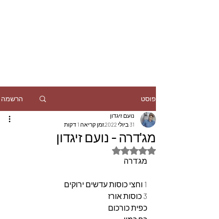
הרשמה
פוסט
נועם זיגדון
31 ביולי 2022
זמן קריאה 1 דקות
מג'דרה - נועם זיגדון
דירוג של NaN מתוך 5 כוכבים
מג'דרה
1 וחצי כוסות עדשים ירוקים
3 כוסות אורז
כפית כורכום