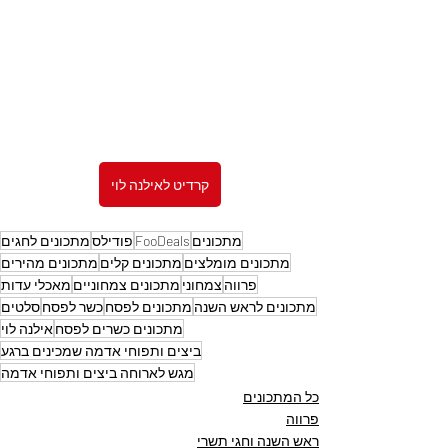
קרדיט לאילנה לוי
מתכונים
FooDeals
פודילס
מתכונים לחגים
מתכונים מומלצים
מתכונים קלים
מתכונים מהירים
פרווה
צמחוני
מתכונים צמחוניים
מאכלי עדות
מתכונים לראש השנה
מתכונים לפסח
כשר לפסח
סלטים
מתכונים כשרים לפסח
אילנה לוי
ביצים ותפוחי אדמה שמכינים ברגע
מגש לארוחה ביצים ותפוחי אדמה
כל המתכונים
פרווה
ראש השנה וחגי תשרי